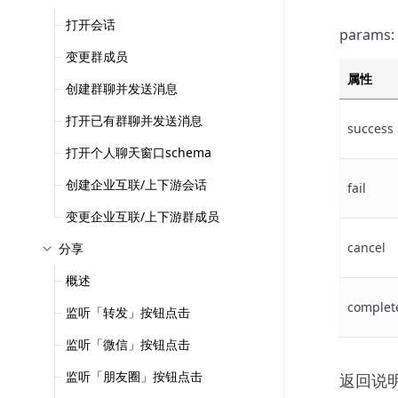
打开会话
params:
变更群成员
属性
创建群聊并发送消息
打开已有群聊并发送消息
success
打开个人聊天窗口schema
创建企业互联/上下游会话
fail
变更企业互联/上下游群成员
cancel
分享
概述
complet
监听「转发」按钮点击
监听「微信」按钮点击
监听「朋友圈」按钮点击
返回说