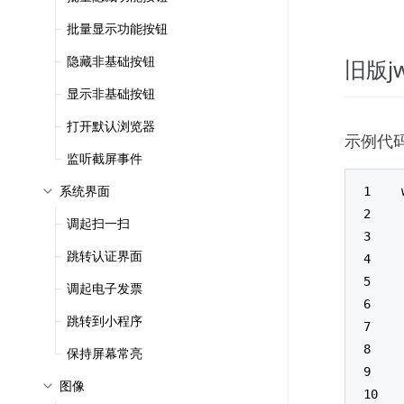
批量显示功能按钮
隐藏非基础按钮
旧版jw
显示非基础按钮
打开默认浏览器
示例代
监听截屏事件
系统界面
调起扫一扫
跳转认证界面
调起电子发票
跳转到小程序
保持屏幕常亮
图像