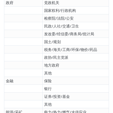
政府
党政机关
国家权利/行政机构
检察院/法院/公安
民政/人社/交通/卫生
发改委/经信委/商务局/统计局
国土/规划
税务/海关/工商/环保/物价/药品
政协/民主党派
地方政府
其他
金融
保险
银行
证券/投资/基金
其他
能源/采矿
电力/热力/燃气/水供应业