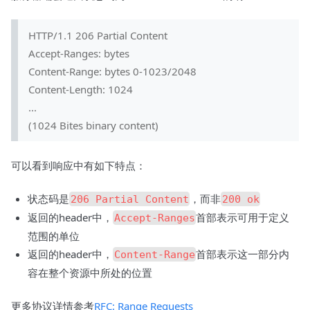
HTTP/1.1 206 Partial Content
Accept-Ranges: bytes
Content-Range: bytes 0-1023/2048
Content-Length: 1024
...
(1024 Bites binary content)
可以看到响应中有如下特点：
状态码是
，而非
206 Partial Content
200 ok
返回的header中，
首部表示可用于定义
Accept-Ranges
范围的单位
返回的header中，
首部表示这一部分内
Content-Range
容在整个资源中所处的位置
更多协议详情参考
RFC: Range Requests