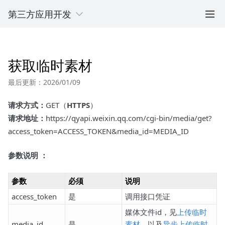
第三方应用开发
获取临时素材
最后更新：2026/01/09
请求方式：
GET（
HTTPS
）
请求地址：
https://qyapi.weixin.qq.com/cgi-bin/media/get?
access_token=ACCESS_TOKEN&media_id=MEDIA_ID
参数说明 ：
参数
必须
说明
access_token
是
调用接口凭证
媒体文件id，见
上传临时
media_id
是
素材
，以及
异步上传临时