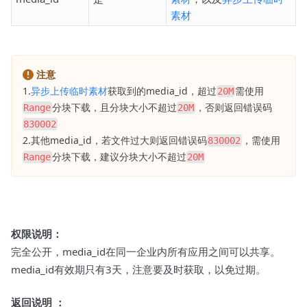
素材
注意
1.
异步上传临时素材
获取到的media_id，超过
需使用
20M
分块下载，且分块大小不超过
，否则返回错误码
Range
20M
830002
2.其他media_id，若文件过大则返回错误码
，需使用
830002
分块下载，建议分块大小不超过
Range
20M
权限说明：
完全公开，media_id在同一企业内所有应用之间可以共享。
media_id有效期只有3天，注意要及时获取，以免过期。
返回说明 ：