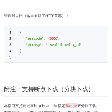
错误时返回（这里省略了HTTP首部）：
{
"errcode"
:
40007
,
"errmsg"
:
"invalid media_id"
}
附注：支持断点下载（分块下载）
本接口支持通过在http header里指定
来分块下载。
Range