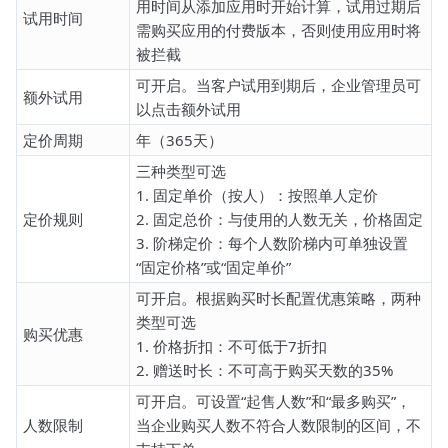
用时间从添加应用时开始计算，试用过期后
试用时间
需购买应用的付费版本，否则使用应用时将
被拦截
可开启。当客户试用到期后，企业管理员可
额外试用
以点击额外试用
定价周期
年（365天）
三种类型可选
1. 固定单价（按人）：按照单人定价
定价规则
2. 固定总价：与使用的人数无关，价格固定
3. 阶梯定价：每个人数阶梯内可单独设置
“固定价格”或“固定单价”
可开启。根据购买时长配置优惠策略，两种
类型可选
购买优惠
1. 价格折扣：不可低于7折扣
2. 赠送时长：不可高于购买天数的35%
可开启。可设置“起售人数”和“最多购买”，
人数限制
当企业购买人数不符合人数限制的区间，不