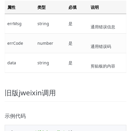
属性
类型
必填
说明
errMsg
string
是
通用错误信息
errCode
number
是
通用错误码
data
string
是
剪贴板的内容
旧版jweixin调用
示例代码