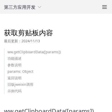
第三方应用开发
获取剪贴板内容
最后更新：2024/11/13
ww.getClipboardData([params])
功能描述
参数说明
params: Object
返回说明
旧版jweixin调用
示例代码
ww.getClipboardData([params])