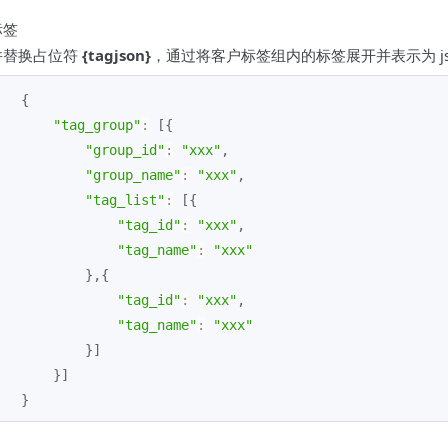
标签
并替换占位符
{tagjson}
，通过将客户标签组内的标签展开并表示为 js
{
"tag_group"
:
[
{
"group_id"
:
"xxx"
,
"group_name"
:
"xxx"
,
"tag_list"
:
[
{
"tag_id"
:
"xxx"
,
"tag_name"
:
"xxx"
}
,
{
"tag_id"
:
"xxx"
,
"tag_name"
:
"xxx"
}
]
}
]
}