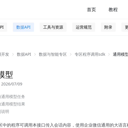
首页
教程
PI
数据API
工具与资源
运营规范
附录
用开发
数据API
数据与智能专区
专区程序调用sdk
通用模
模型
026/07/09
微通用模型任务
微通用模型结果
制说明
区中的程序可调用本接口传入会话内容，使用企业微信通用的大语言