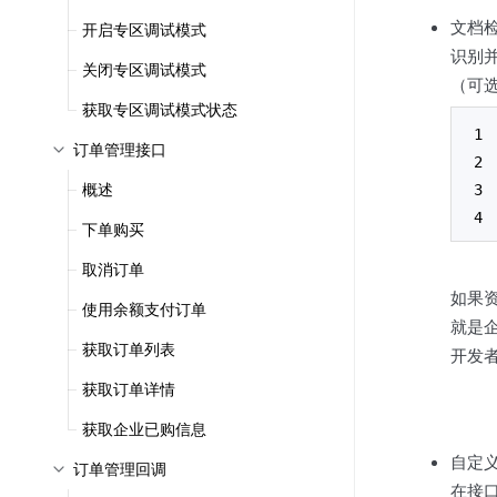
文档
开启专区调试模式
识别
关闭专区调试模式
（可
获取专区调试模式状态
订单管理接口
概述
下单购买
取消订单
如果资
使用余额支付订单
就是企
获取订单列表
开发
获取订单详情
获取企业已购信息
自定
订单管理回调
在接