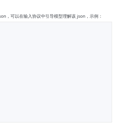
on，可以在输入协议中引导模型理解该 json，示例：