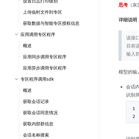
设置日志打印级别
思考
（灰
上传临时文件到专区
详细说明
获取数据与智能专区授权信息
应用调用专区程序
该接
概述
目前
输入协
应用同步调用专区程序
应用异步调用专区程序
模型的输
专区程序调用sdk
会话
概述
识别
获取会话记录
获取会话同意情况
获取内部群信息
会话名称搜索
识别