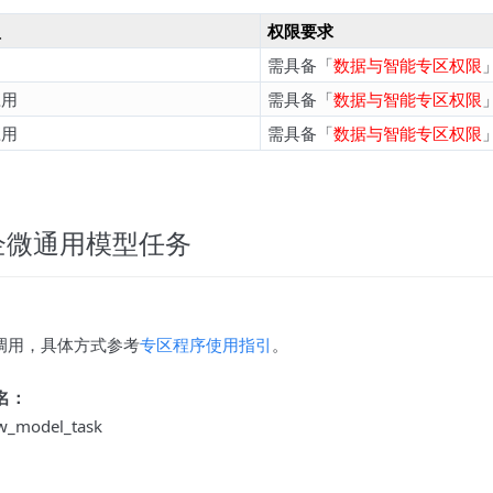
型
权限要求
用
需具备「
数据与智能专区权限
应用
需具备「
数据与智能专区权限
应用
需具备「
数据与智能专区权限
企微通用模型任务
K调用，具体方式参考
专区程序使用指引
。
名：
w_model_task