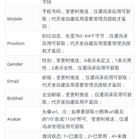
字段
手机号码，变更时推送，仅通讯录应用可获
Mobile
取；代开发自建应用需要管理员授权才返
回；
职位信息。长度为0~64个字节，仅通讯录
Position
应用可获取；代开发自建应用需要管理员授
权才返回；
性别，变更时推送。0表示未定义，1表示男
Gender
性，2表示女性。仅通讯录应用可获取
邮箱，变更时推送 ，仅通讯录应用可获取；
Email
代开发自建应用需要管理员授权才返回；
企业邮箱，变更时推送 ，仅通讯录应用可获
BizMail
取；代开发自建应用不返回；
头像url。注：如果要获取小图将url最后
Avatar
的”/0”改成”/100”即可。变更时推送，仅通
讯录管理应用可获取
激活状态: 1=已激活，2=已禁用，4=未激