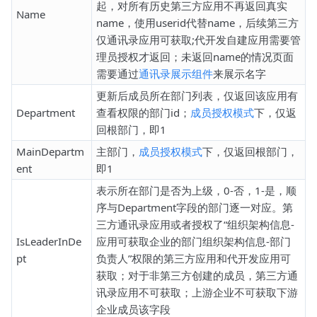
起，对所有历史第三方应用不再返回真实
Name
name，使用userid代替name，后续第三方
仅通讯录应用可获取;代开发自建应用需要管
理员授权才返回；未返回name的情况页面
需要通过
通讯录展示组件
来展示名字
更新后成员所在部门列表，仅返回该应用有
Department
查看权限的部门id；
成员授权模式
下，仅返
回根部门，即1
MainDepartm
主部门，
成员授权模式
下，仅返回根部门，
ent
即1
表示所在部门是否为上级，0-否，1-是，顺
序与Department字段的部门逐一对应。第
三方通讯录应用或者授权了“组织架构信息-
IsLeaderInDe
应用可获取企业的部门组织架构信息-部门
pt
负责人”权限的第三方应用和代开发应用可
获取；对于非第三方创建的成员，第三方通
讯录应用不可获取；上游企业不可获取下游
企业成员该字段