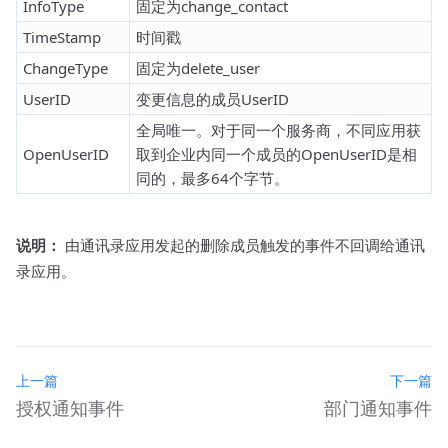
InfoType
固定为change_contact
TimeStamp
时间戳
ChangeType
固定为delete_user
UserID
变更信息的成员UserID
全局唯一。对于同一个服务商，不同应用获
OpenUserID
取到企业内同一个成员的OpenUserID是相
同的，最多64个字节。
说明：
由通讯录应用发起的删除成员触发的事件不回调给通讯
录应用。
上一篇
下一篇
授权通知事件
部门通知事件