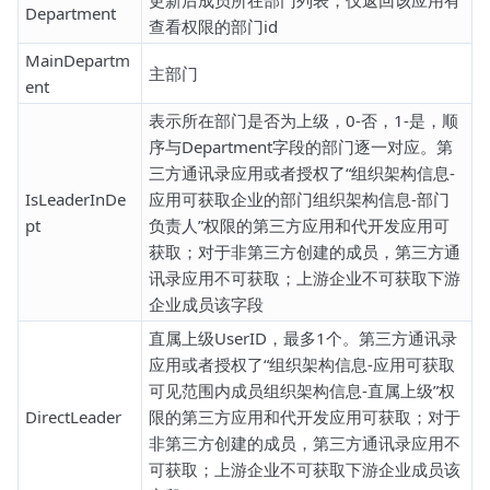
更新后成员所在部门列表，仅返回该应用有
Department
查看权限的部门id
MainDepartm
主部门
ent
表示所在部门是否为上级，0-否，1-是，顺
序与Department字段的部门逐一对应。第
三方通讯录应用或者授权了“组织架构信息-
IsLeaderInDe
应用可获取企业的部门组织架构信息-部门
pt
负责人”权限的第三方应用和代开发应用可
获取；对于非第三方创建的成员，第三方通
讯录应用不可获取；上游企业不可获取下游
企业成员该字段
直属上级UserID，最多1个。第三方通讯录
应用或者授权了“组织架构信息-应用可获取
可见范围内成员组织架构信息-直属上级”权
DirectLeader
限的第三方应用和代开发应用可获取；对于
非第三方创建的成员，第三方通讯录应用不
可获取；上游企业不可获取下游企业成员该