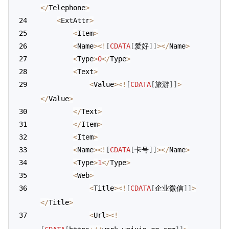
<
/
Telephone
>
<
ExtAttr
>
<
Item
>
<
Name
>
<
!
[
CDATA
[
爱好
]
]
>
<
/
Name
>
<
Type
>
0
<
/
Type
>
<
Text
>
<
Value
>
<
!
[
CDATA
[
旅游
]
]
>
<
/
Value
>
<
/
Text
>
<
/
Item
>
<
Item
>
<
Name
>
<
!
[
CDATA
[
卡号
]
]
>
<
/
Name
>
<
Type
>
1
<
/
Type
>
<
Web
>
<
Title
>
<
!
[
CDATA
[
企业微信
]
]
>
<
/
Title
>
<
Url
>
<
!