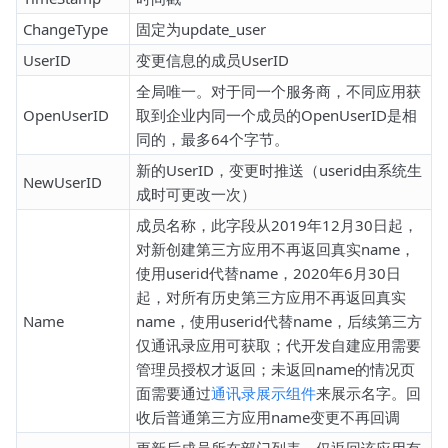
ChangeType
固定为update_user
UserID
变更信息的成员UserID
全局唯一。对于同一个服务商，不同应用获
OpenUserID
取到企业内同一个成员的OpenUserID是相
同的，最多64个字节。
新的UserID，变更时推送（userid由系统生
NewUserID
成时可更改一次）
成员名称，此字段从2019年12月30日起，
对新创建第三方应用不再返回真实name，
使用userid代替name，2020年6月30日
起，对所有历史第三方应用不再返回真实
Name
name，使用userid代替name，后续第三方
仅通讯录应用可获取；代开发自建应用需要
管理员授权才返回；未返回name的情况页
面需要通过
通讯录展示组件
来展示名字。回
收后普通第三方应用name变更不再回调