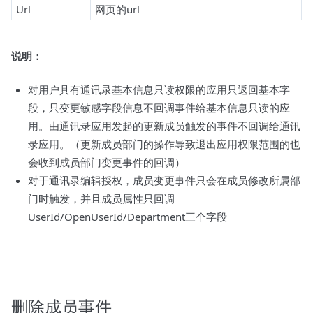
Url
网页的url
说明：
对用户具有通讯录基本信息只读权限的应用只返回基本字
段，只变更敏感字段信息不回调事件给基本信息只读的应
用。由通讯录应用发起的更新成员触发的事件不回调给通讯
录应用。（更新成员部门的操作导致退出应用权限范围的也
会收到成员部门变更事件的回调）
对于通讯录编辑授权，成员变更事件只会在成员修改所属部
门时触发，并且成员属性只回调
UserId/OpenUserId/Department三个字段
删除成员事件