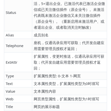
活，5=退出企业。已激活代表已激活企业微
信或已关注微信插件（原企业号）。未激活
Status
代表既未激活企业微信又未关注微信插件
（原企业号）。（重新启用未激活用户、或
者退出企业、或者取消关注时触发）
Alias
成员别名
座机，仅通讯录应用可获取；代开发自建应
Telephone
用需要管理员授权才返回；
扩展属性，变更时推送，仅通讯录应用可获
ExtAttr
取；代开发自建应用需要管理员授权才返
回；
Type
扩展属性类型: 0-文本 1-网页
Text
文本属性类型，扩展属性类型为0时填写
Value
文本属性内容
Web
网页类型属性，扩展属性类型为1时填写
Title
网页的展示标题