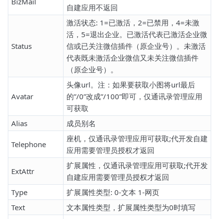
BizMail
自建应用不返回
激活状态: 1=已激活，2=已禁用，4=未激
活，5=退出企业。已激活代表已激活企业微
Status
信或已关注微信插件（原企业号）。未激活
代表既未激活企业微信又未关注微信插件
（原企业号）。
头像url。注：如果要获取小图将url最后
Avatar
的”/0”改成”/100”即可，仅通讯录管理应用
可获取
Alias
成员别名
座机，仅通讯录管理应用可获取;代开发自建
Telephone
应用需要管理员授权才返回
扩展属性，仅通讯录管理应用可获取;代开发
ExtAttr
自建应用需要管理员授权才返回
Type
扩展属性类型: 0-文本 1-网页
Text
文本属性类型，扩展属性类型为0时填写