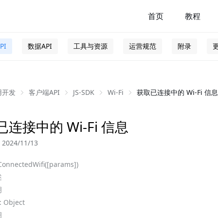
首页
教程
PI
数据API
工具与资源
运营规范
附录
用开发
客户端API
JS-SDK
Wi-Fi
获取已连接中的 Wi-Fi 信息
连接中的 Wi-Fi 信息
024/11/13
onnectedWifi([params])
述
明
 Object
明