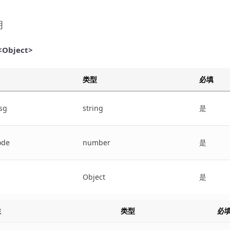
明
<Object>
类型
必填
sg
string
是
ode
number
是
Object
是
性
类型
必