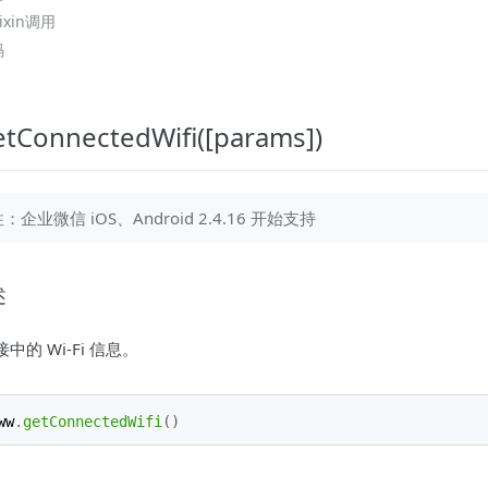
ixin调用
码
tConnectedWifi([params])
：企业微信 iOS、Android 2.4.16 开始支持
述
中的 Wi-Fi 信息。
ww
.
getConnectedWifi
(
)