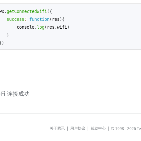
wx
.
getConnectedWifi
(
{
success
:
function
(
res
)
{
       console
.
log
(
res
.
wifi
)
}
}
)
-Fi 连接成功
关于腾讯
用户协议
帮助中心
© 1998 - 2026 Ten