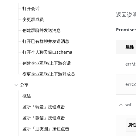
打开会话
返回说
变更群成员
Promise
创建群聊并发送消息
打开已有群聊并发送消息
属性
打开个人聊天窗口schema
创建企业互联/上下游会话
errM
变更企业互联/上下游群成员
errC
分享
概述
wifi
监听「转发」按钮点击
监听「微信」按钮点击
属
监听「朋友圈」按钮点击