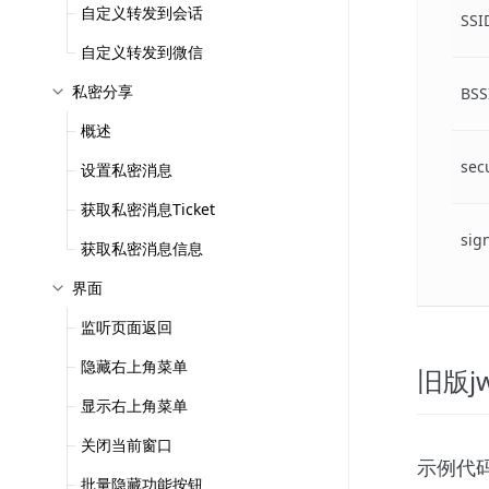
自定义转发到会话
SSI
自定义转发到微信
私密分享
BSS
概述
sec
设置私密消息
获取私密消息Ticket
sig
获取私密消息信息
界面
监听页面返回
隐藏右上角菜单
旧版jw
显示右上角菜单
关闭当前窗口
示例代
批量隐藏功能按钮