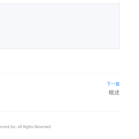
下一篇
概述
cent Inc. All Rights Reserved