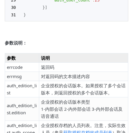
"auth_user_count"
:
23
}
]
}
参数说明：
参数
说明
errcode
返回码
errmsg
对返回码的文本描述内容
auth_edition_li
企业授权的会话版本。如果授权了多个会话
st
版本，则返回授权的多个会话版本。
企业授权的会话版本类型
auth_edition_li
1-内部会话 2-内外部会话 3-内外部会话及
st.edition
语音通话
auth_edition_li
企业授权存档的人员列表。注意，实际生效
st.auth_scope.
人员（参见
获取授权存档的成员列表
）取决