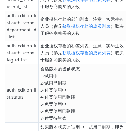
userid_list
于服务商购买的人数
auth_edition_li
企业授权存档的部门列表。注意，实际生效
st.auth_scope.
人员（参见
获取授权存档的成员列表
）取决
department_id
于服务商购买的人数
_list
auth_edition_li
企业授权存档的标签列表。注意，实际生效
st.auth_scope.
人员（参见
获取授权存档的成员列表
）取决
tag_id_list
于服务商购买的人数
会话版本的当前状态
1-试用中
2-试用已到期
auth_edition_li
3-付费使用中
st.status
4-付费使用已到期
5-免费使用中
6-免费使用已到期
7-付费待生效
如果版本状态是试用中、试用已到期，即为