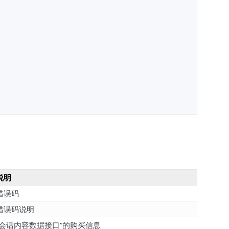
说明
错误码
错误码说明
“会话内容数据接口”的购买信息