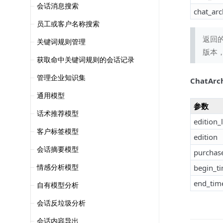
会话消息搜索
chat_arc
员工或客户名称搜索
返回
关键词规则管理
版本
获取命中关键词规则的会话记录
管理企业知识集
ChatAr
通用模型
参数
话术推荐模型
edition_l
客户标签模型
edition
会话摘要模型
purchas
情感分析模型
begin_t
end_tim
自有模型分析
会话反垃圾分析
会话内容导出