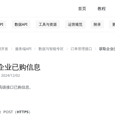
首页
教程
PI
数据API
工具与资源
运营规范
附录
用开发
服务端API
数据与智能专区
订单管理接口
获取企业
企业已购信息
024/12/02
高级接口已购信息。
：
POST（
HTTPS
）