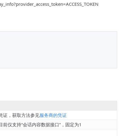
buy_info?provider_access_token=ACCESS_TOKEN
凭证，获取方法参见
服务商的凭证
目前仅支持“会话内容数据接口”，固定为1