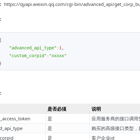
：
https://qyapi.weixin.qq.com/cgi-bin/advanced_api/get_corp_
：
{
"advanced_api_type"
:
1
,
"custom_corpid"
:
"xxxxx"
}
：
是否必须
说明
r_access_token
是
应用服务商的接口调用
d_api_type
是
购买的高级接口类型，
corpid
是
客户企业id