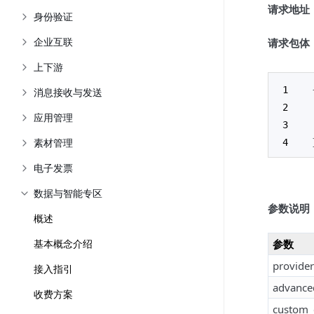
请求地址
身份验证
企业互联
请求包体
上下游
消息接收与发送
应用管理
素材管理
电子发票
数据与智能专区
参数说明
概述
基本概念介绍
参数
provide
接入指引
advance
收费方案
custom_