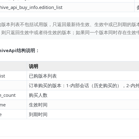
hive_api_buy_info.edition_list
的版本列表不包括试用版，只返回最新待生效、生效中或已到期的版
，则只返回生效中或者待生效的版本；如果同一个版本同时存在生效
chiveApi结构说明：
说明
ist
已购版本列表
订单购买的版本：1-内部会话（历史购买的），2-内
e_count
购买人数
ime
生效时间
e
到期时间