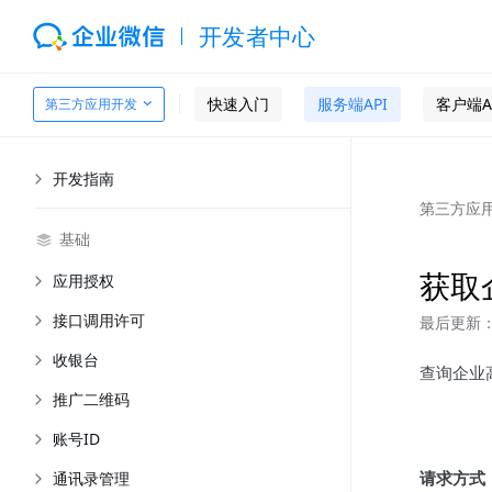
开发者中心
快速入门
服务端API
客户端A
第三方应用开发
开发指南
第三方应
基础
获取
应用授权
接口调用许可
最后更新：2
收银台
查询企业
推广二维码
账号ID
请求方式
通讯录管理