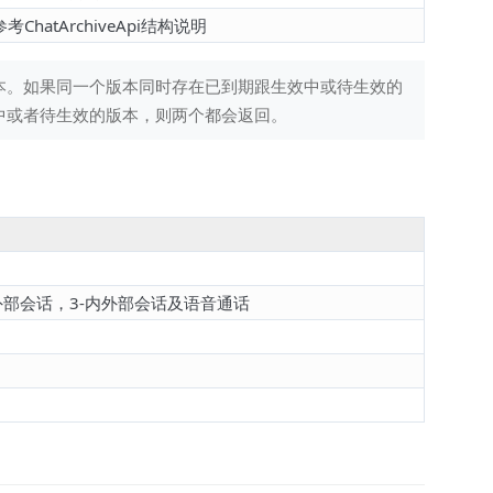
参考ChatArchiveApi结构说明
本。如果同一个版本同时存在已到期跟生效中或待生效的
中或者待生效的版本，则两个都会返回。
外部会话，3-内外部会话及语音通话