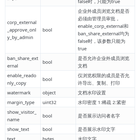
false时，只能为true
企业外成员浏览文档是否
必须由管理员审批，
corp_external
enable_corp_external和
_approve_onl
bool
ban_share_external均为
y_by_admin
false时，该参数只能为
true
ban_share_ext
是否允许企业外成员浏览
bool
ernal
文档
enable_reado
仅浏览权限的成员是否允
bool
nly_copy
许导出、复制、打印
watermark
object
文档水印设置
margin_type
uint32
水印密度 1:稀疏 2:紧密
show_visitor_
bool
是否展示访问者名字
name
show_text
bool
是否展示水印文字
text
bytes
水印文字