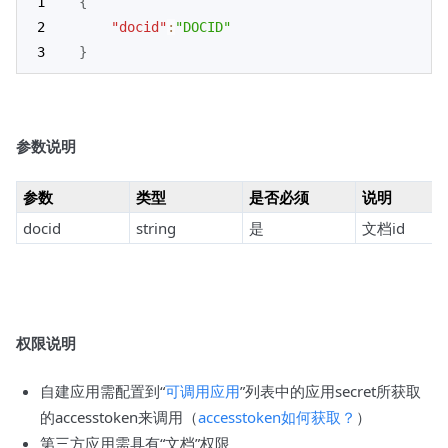
{
"docid"
:
"DOCID"
}
参数说明
参数
类型
是否必须
说明
docid
string
是
文档id
权限说明
自建应用需配置到“
可调用应用
”列表中的应用secret所获取
的accesstoken来调用（
accesstoken如何获取？
）
第三方应用需具有“文档”权限