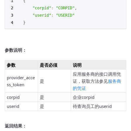
{
"corpid"
:
"CORPID"
,
"userid"
:
"USERID"
}
参数说明：
参数
是否必须
说明
应用服务商的接口调用凭
provider_acce
是
证，获取方法参见
服务商
ss_token
的凭证
corpid
是
企业corpid
userid
是
待查询员工的userid
返回结果：