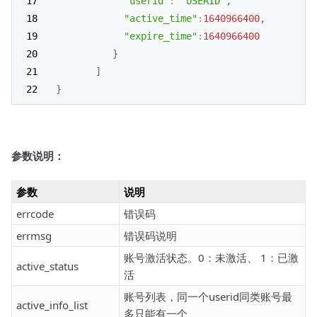
"userid"
:
"USERID"
,
"active_time"
:
1640966400
,
"expire_time"
:
1640966400
}
]
}
参数说明：
参数
说明
errcode
错误码
errmsg
错误码说明
账号激活状态。0：未激活、 1：已激
active_status
活
账号列表，同一个userid同类账号最
active_info_list
多只能有一个