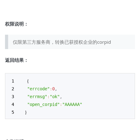
权限说明：
仅限第三方服务商，转换已获授权企业的corpid
返回结果：
｛
"errcode"
:
0
,
"errmsg"
:
"ok"
,
"open_corpid"
:
"AAAAAA"
｝