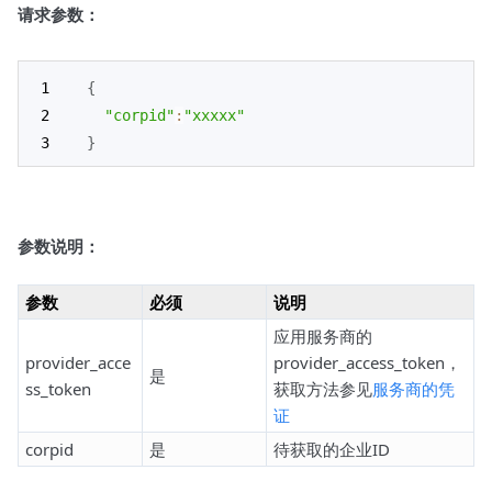
请求参数：
{
"corpid"
:
"xxxxx"
}
参数说明：
参数
必须
说明
应用服务商的
provider_acce
provider_access_token，
是
ss_token
获取方法参见
服务商的凭
证
corpid
是
待获取的企业ID