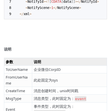
<
NotifyId
>
<
!
[
CDATA
[
data
]
]
>
<
/
NotifyId
>
<
NotifyScene
>
1
<
/
NotifyScene
>
<
/
xml
>
说明
参数
说明
ToUserName
企业微信CorpID
FromUserNa
此处固定为sys
me
CreateTime
消息创建时间，unix时间戳
MsgType
消息类型，此时固定为：
event
事件类型，此时固定为：
Event