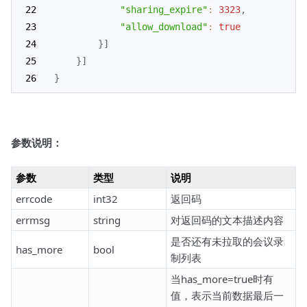
"sharing_expire"
:
3323
,
"allow_download"
:
true
}
]
}
]
}
参数说明：
参数
类型
说明
errcode
int32
返回码
errmsg
string
对返回码的文本描述内容
是否还有未拉取的会议录
has_more
bool
制列表
当has_more=true时有
值，表示当前数据最后一