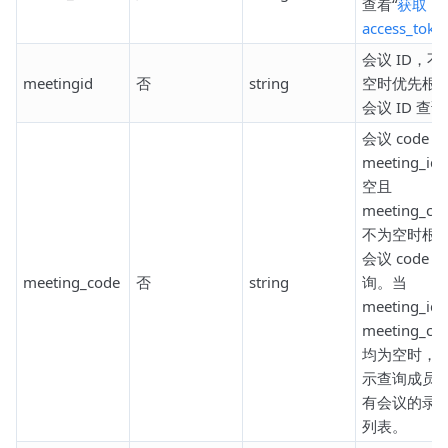
查看“
获取
access_toke
会议 ID，不
meetingid
否
string
空时优先根
会议 ID 查
会议 code
meeting_id
空且
meeting_co
不为空时根
会议 code 查
meeting_code
否
string
询。当
meeting_id
meeting_co
均为空时，
示查询成员
有会议的录
列表。