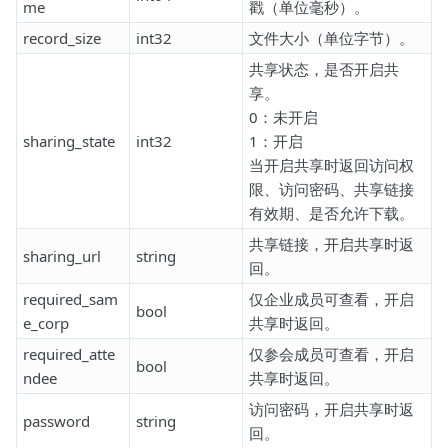
me
戳（单位毫秒）。
record_size
int32
文件大小（单位字节）。
共享状态，是否开启共
享。
0：未开启
sharing_state
int32
1：开启
当开启共享时返回访问权
限、访问密码、共享链接
有效期、是否允许下载。
共享链接，开启共享时返
sharing_url
string
回。
required_sam
仅企业成员可查看，开启
bool
e_corp
共享时返回。
required_atte
仅参会成员可查看，开启
bool
ndee
共享时返回。
访问密码，开启共享时返
password
string
回。