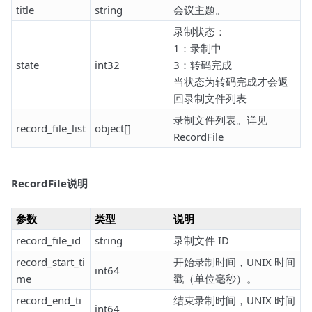
title
string
会议主题。
录制状态：
1：录制中
state
int32
3：转码完成
当状态为转码完成才会返
回录制文件列表
录制文件列表。详见
record_file_list
object[]
RecordFile
RecordFile说明
参数
类型
说明
record_file_id
string
录制文件 ID
record_start_ti
开始录制时间，UNIX 时间
int64
me
戳（单位毫秒）。
record_end_ti
结束录制时间，UNIX 时间
int64