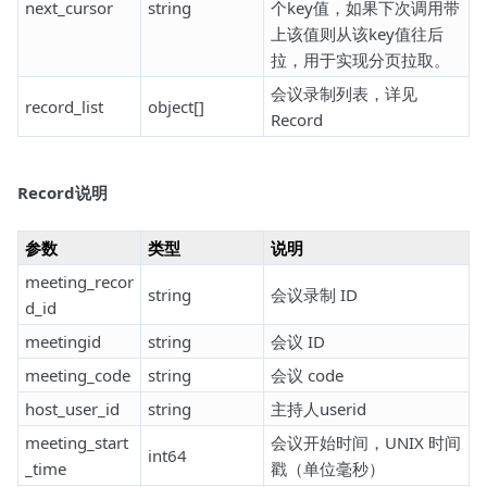
next_cursor
string
个key值，如果下次调用带
上该值则从该key值往后
拉，用于实现分页拉取。
会议录制列表，详见
record_list
object[]
Record
Record说明
参数
类型
说明
meeting_recor
string
会议录制 ID
d_id
meetingid
string
会议 ID
meeting_code
string
会议 code
host_user_id
string
主持人userid
meeting_start
会议开始时间，UNIX 时间
int64
_time
戳（单位毫秒）