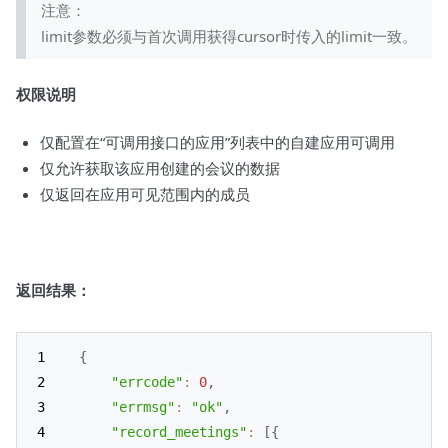
注意：
limit参数必须与首次调用获得cursor时传入的limit一致。
权限说明
仅配置在“可调用接口的应用”列表中的自建应用可调用
仅允许获取该应用创建的会议的数据
仅返回在应用可见范围内的成员
返回结果：
{
"errcode"
:
0
,
"errmsg"
:
"ok"
,
"record_meetings"
:
[
{