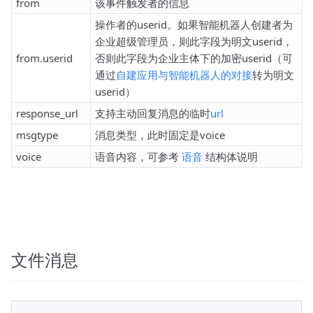
from
该事件触发者的信息
操作者的userid。如果智能机器人创建者为
企业超级管理员，则此字段为明文userid，
from.userid
否则此字段为企业主体下的加密userid（可
通过
自建应用与智能机器人的对接
转为明文
userid）
response_url
支持主动回复消息的临时
url
msgtype
消息类型，此时固定是voice
voice
语音内容，可参考
语音
结构体说明
文件消息