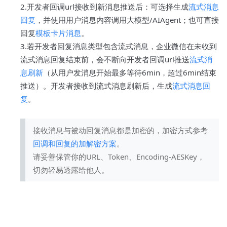
2.开发者回调url接收到新消息推送后：可选择生成
流式消息
回复
，并使用用户消息内容调用大模型/AIAgent；也可直接
回复
模板卡片消息
。
3.若开发者回复消息类型包含流式消息，企业微信在未收到
流式消息回复结束前，会不断向开发者回调url推送
流式消
息刷新
（从用户发消息开始最多等待6min，超过6min结束
推送）。开发者接收到流式消息刷新后，生成
流式消息回
复
。
接收消息与被动回复消息都是加密的，加密方式参考
回调和回复的加解密方案
。
请妥善保管你的URL、Token、Encoding-AESKey，
切勿轻易透露给他人。