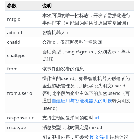
参数
说明
本次回调的唯一性标志，开发者需据此进行
msgid
事件排重（可能因为网络等原因重复回调）
aibotid
智能机器人id
chatid
会话id，仅群聊类型时候返回
会话类型，single\group，分别表示：单聊
chattype
\群聊
from
该事件触发者的信息
操作者的userid。如果智能机器人创建者为
企业超级管理员，则此字段为明文userid，
from.userid
否则此字段为企业主体下的加密userid（可
通过
自建应用与智能机器人的对接
转为明文
userid）
response_url
支持主动回复消息的临时
url
msgtype
消息类型，此时固定是mixed
图文混排内容，可参考
图文混排
结构体说