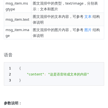
msg_item.ms
图文混排中的类型，text/image，分别表
gtype
示：文本和图片
图文混排中的文本内容，可参考
文本
结构
msg_item.text
体说明
msg_item.ima
图文混排中的图片内容，可参考
图片
结构
ge
体说明
语音
{
"content"
:
"这是语音转成文本的内容"
}
参数说明：