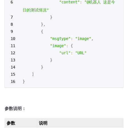
"content"
:
"@机器人 这是今
日的测试情况"
}
}
,
{
"msgtype"
:
"image"
,
"image"
:
{
"url"
:
"URL"
}
}
]
}
参数说明：
参数
说明