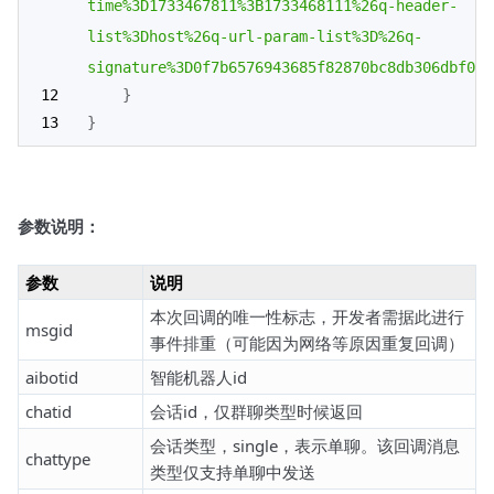
time%3D1733467811%3B1733468111%26q-header-
list%3Dhost%26q-url-param-list%3D%26q-
signature%3D0f7b6576943685f82870bc8db306dbf09d
}
}
参数说明：
参数
说明
本次回调的唯一性标志，开发者需据此进行
msgid
事件排重（可能因为网络等原因重复回调）
aibotid
智能机器人id
chatid
会话id，仅群聊类型时候返回
会话类型，single，表示单聊。该回调消息
chattype
类型仅支持单聊中发送