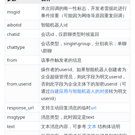
本次回调的唯一性标志，开发者需据此进行
msgid
事件排重（可能因为网络等原因重复回调）
aibotid
智能机器人id
chatid
会话id，仅群聊类型时候返回
会话类型，single\group，分别表示：单聊
chattype
\群聊
from
该事件触发者的信息
操作者的userid。如果智能机器人创建者为
企业超级管理员，则此字段为明文userid，
from.userid
否则此字段为企业主体下的加密userid（可
通过
自建应用与智能机器人的对接
转为明文
userid）
response_url
支持主动回复消息的临时
url
msgtype
消息类型，此时固定是text
text
文本消息内容，可参考
文本
结构体说明