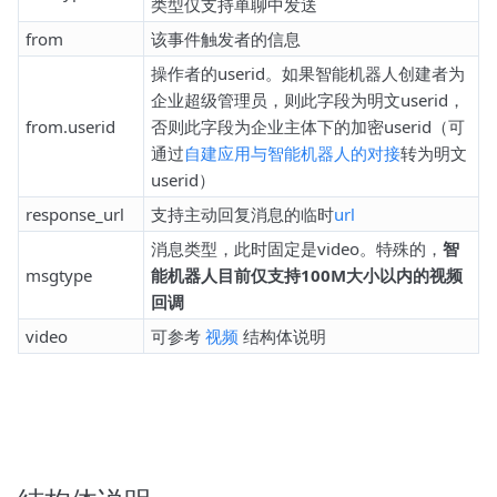
类型仅支持单聊中发送
from
该事件触发者的信息
操作者的userid。如果智能机器人创建者为
企业超级管理员，则此字段为明文userid，
from.userid
否则此字段为企业主体下的加密userid（可
通过
自建应用与智能机器人的对接
转为明文
userid）
response_url
支持主动回复消息的临时
url
消息类型，此时固定是video。特殊的，
智
msgtype
能机器人目前仅支持100M大小以内的视频
回调
video
可参考
视频
结构体说明