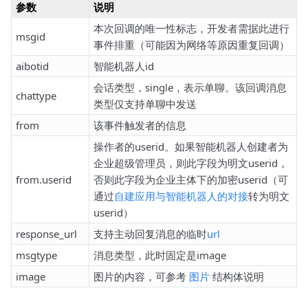
参数
说明
本次回调的唯一性标志，开发者需据此进行
msgid
事件排重（可能因为网络等原因重复回调）
aibotid
智能机器人id
会话类型，single，表示单聊。该回调消息
chattype
类型仅支持单聊中发送
from
该事件触发者的信息
操作者的userid。如果智能机器人创建者为
企业超级管理员，则此字段为明文userid，
from.userid
否则此字段为企业主体下的加密userid（可
通过
自建应用与智能机器人的对接
转为明文
userid）
response_url
支持主动回复消息的临时
url
msgtype
消息类型，此时固定是image
image
图片的内容，可参考
图片
结构体说明