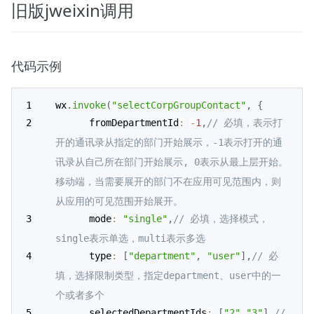
旧版jweixin调用
代码示例
wx
.
invoke
(
"selectCorpGroupContact"
,
{
      fromDepartmentId
:
-
1
,
// 必填，表示打
开的通讯录从指定的部门开始展示，-1表示打开的通
讯录从自己所在部门开始展示, 0表示从最上层开始。
移动端，当需要展开的部门不在应用可见范围内，则
从应用的可见范围开始展开。
      mode
:
"single"
,
// 必填，选择模式，
single表示单选，multi表示多选
      type
:
[
"department"
,
"user"
]
,
// 必
填，选择限制类型，指定department、user中的一
个或者多个
      selectedDepartmentIds
:
[
"2"
,
"3"
]
,
// 