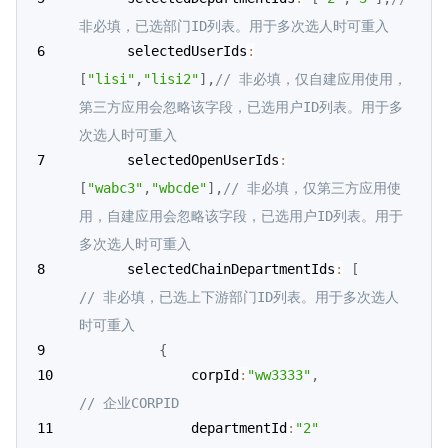
非必填，已选部门ID列表。用于多次选人时可重入
      selectedUserIds
:
[
"lisi"
,
"lisi2"
]
,
// 非必填，仅自建应用使用，
第三方应用会忽略该字段，已选用户ID列表。用于多
次选人时可重入
	  selectedOpenUserIds
:
[
"wabc3"
,
"wbcde"
]
,
// 非必填，仅第三方应用使
用，自建应用会忽略该字段，已选用户ID列表。用于
多次选人时可重入
      selectedChainDepartmentIds
:
[
// 非必填，已选上下游部门ID列表。用于多次选人
时可重入
{
              corpId
:
"ww3333"
,
// 企业CORPID
              departmentId
:
"2"