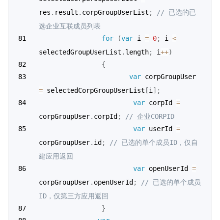
res
.
result
.
corpGroupUserList
;
// 已选的已
选企业互联成员列表
for
(
var
 i 
=
0
;
 i 
<
selectedGroupUserList
.
length
;
 i
++
)
{
var
 corpGroupUser 
=
 selectedCorpGroupUserList
[
i
]
;
var
 corpId 
=
corpGroupUser
.
corpId
;
// 企业CORPID
var
 userId 
=
corpGroupUser
.
id
;
// 已选的单个成员ID，仅自
建应用返回
var
 openUserId 
=
corpGroupUser
.
openUserId
;
// 已选的单个成员
ID，仅第三方应用返回
}