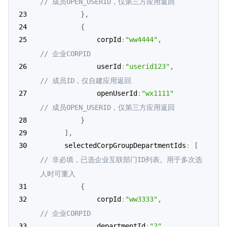
// 成员OPEN_USERID，仅第三方应用返回
}
,
{
              corpId
:
"ww4444"
,
// 企业CORPID
			  userId
:
"userid123"
,
// 成员ID，仅自建应用返回
			  openUserId
:
"wx1111"
// 成员OPEN_USERID，仅第三方应用返回
}
]
,
      selectedCorpGroupDepartmentIds
:
[
// 非必填，已选企业互联部门ID列表。用于多次选
人时可重入
{
              corpId
:
"ww3333"
,
// 企业CORPID
           	  departmentId
:
"2"