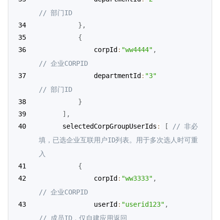
// 部门ID
}
,
{
              corpId
:
"ww4444"
,
// 企业CORPID
           	  departmentId
:
"3"
// 部门ID
}
]
,
      selectedCorpGroupUserIds
:
[
// 非必
填，已选企业互联用户ID列表。用于多次选人时可重
入
{
              corpId
:
"ww3333"
,
// 企业CORPID
			  userId
:
"userid123"
,
// 成员ID，仅自建应用返回