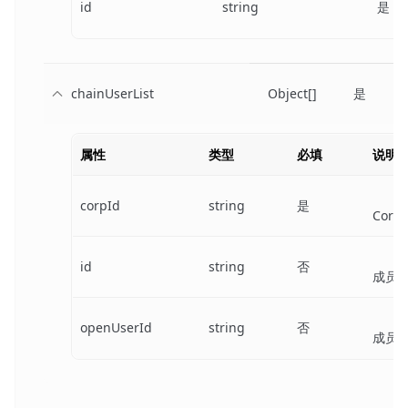
id
string
是
chainUserList
Object[]
是
属性
类型
必填
说明
corpId
string
是
Corp 
id
string
否
成员 
openUserId
string
否
成员 