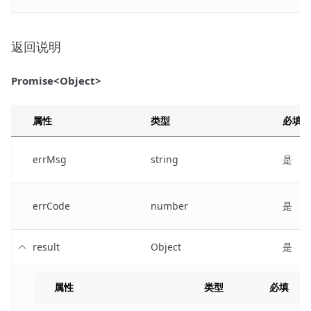
返回说明
Promise<Object>
属性
类型
必填
errMsg
string
是
errCode
number
是
result
Object
是
属性
类型
必填