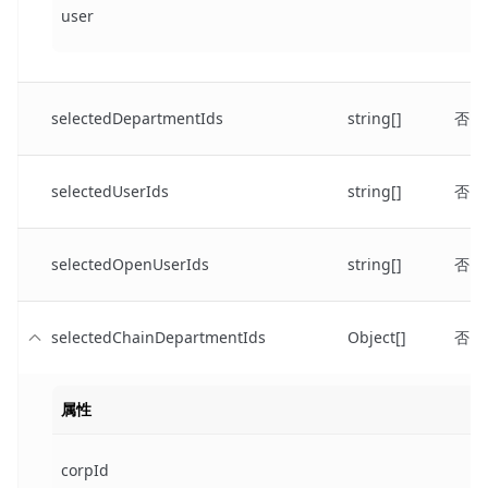
user
selectedDepartmentIds
string[]
否
selectedUserIds
string[]
否
selectedOpenUserIds
string[]
否
selectedChainDepartmentIds
Object[]
否
属性
corpId