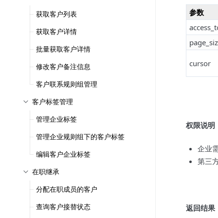
参数
获取客户列表
access_
获取客户详情
page_si
批量获取客户详情
cursor
修改客户备注信息
客户联系规则组管理
客户标签管理
管理企业标签
权限说明
管理企业规则组下的客户标签
企业需
编辑客户企业标签
第三方
在职继承
分配在职成员的客户
查询客户接替状态
返回结果