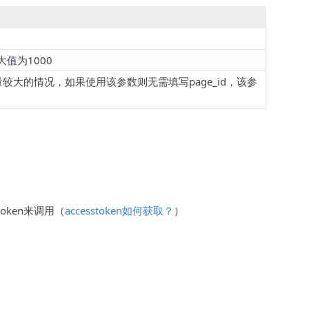
值为1000
大的情况，如果使用该参数则无需填写page_id，该参
token来调用（
accesstoken如何获取？
）