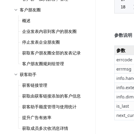
客户朋友圈
概述
企业发表内容到客户的朋友圈
参数说明
停止发表企业朋友圈
参数
获取客户朋友圈全部的发表记录
errcode
客户朋友圈规则组管理
errmsg
获客助手
info.han
获客链接管理
info.ext
获取由获客链接添加的客户信息
info.dim
is_last
获客助手额度管理与使用统计
next_cur
提升广告有效率
获取成员多次收消息详情