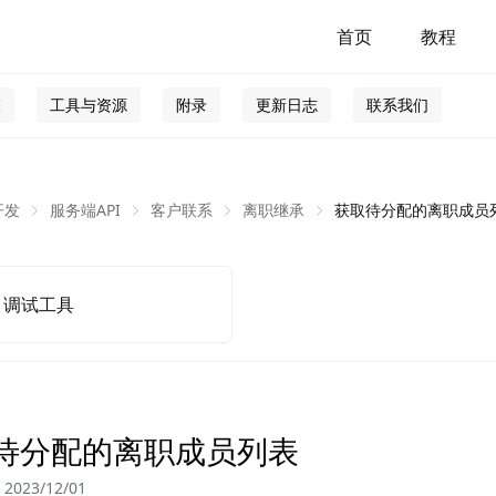
首页
教程
I
工具与资源
附录
更新日志
联系我们
开发
服务端API
客户联系
离职继承
获取待分配的离职成员
调试工具
待分配的离职成员列表
023/12/01