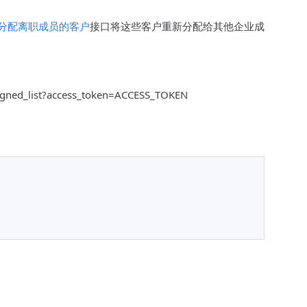
分配离职成员的客户
接口将这些客户重新分配给其他企业成
ssigned_list?access_token=ACCESS_TOKEN