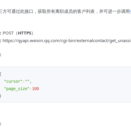
三方可通过此接口，获取所有离职成员的客户列表，并可进一步调用
：
POST（
HTTPS
）
：
https://qyapi.weixin.qq.com/cgi-bin/externalcontact/get_una
：
{
"cursor"
:
""
,
"page_size"
:
100
}
：