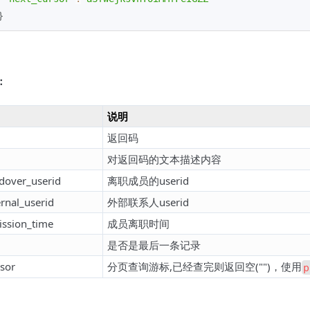
}
：
说明
返回码
对返回码的文本描述内容
dover_userid
离职成员的userid
ernal_userid
外部联系人userid
ission_time
成员离职时间
是否是最后一条记录
sor
分页查询游标,已经查完则返回空("")，使用
p