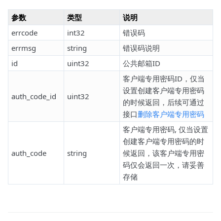
参数
类型
说明
errcode
int32
错误码
errmsg
string
错误码说明
id
uint32
公共邮箱ID
客户端专用密码ID，仅当
设置创建客户端专用密码
auth_code_id
uint32
的时候返回，后续可通过
接口
删除客户端专用密码
客户端专用密码, 仅当设置
创建客户端专用密码的时
auth_code
string
候返回，该客户端专用密
码仅会返回一次，请妥善
存储