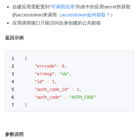
自建应用需配置到“
可调用应用
”列表中的应用secret所获取
的accesstoken来调用（
accesstoken如何获取？
）
应用调用接口只能访问自身创建的公共邮箱
返回示例
{
"errcode"
:
0
,
"errmsg"
:
"ok"
,
"id"
:
1
,
"auth_code_id"
:
1
,
"auth_code"
:
"AUTH_CODE"
}
参数说明