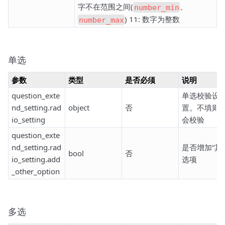
字不在范围之间(
、
number_min
) 11: 数字为整数
number_max
单选
参数
类型
是否必须
说明
question_exte
单选校验设
nd_setting.rad
object
否
置。不填则
io_setting
会校验
question_exte
nd_setting.rad
是否增加“其
bool
否
io_setting.add
选项
_other_option
多选