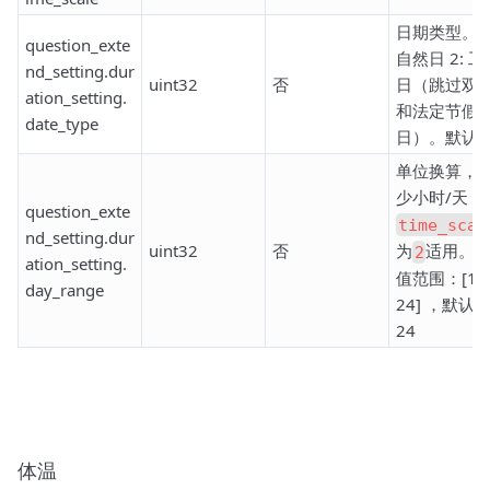
日期类型。1
question_exte
自然日 2: 工
nd_setting.dur
uint32
否
日（跳过双
ation_setting.
和法定节假
date_type
日）。默认为
单位换算，
少小时/天，
question_exte
time_scal
nd_setting.dur
uint32
否
为
适用。
2
ation_setting.
值范围：[1,
day_range
24] ，默认
24
体温