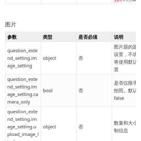
图片
参数
类型
是否必须
说明
图片题的题
question_exte
设置，不填
nd_setting.im
object
否
将使用默认
age_setting
置
question_exte
是否仅限手
nd_setting.im
bool
否
拍照。默认
age_setting.ca
false
mera_only
question_exte
nd_setting.im
数量和大小
age_setting.u
object
否
制信息
pload_image_l