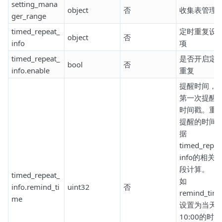
setting_mana
object
否
收集表管理
ger_range
timed_repeat_
定时重复设
object
否
info
项
timed_repeat_
是否开启定
bool
否
info.enable
重复
提醒时间，
第一次提醒
时间戳。重
提醒的时间
据
timed_repea
info的相关
段计算。
timed_repeat_
如
info.remind_ti
uint32
否
remind_tim
me
设置为当天
10:00的时间