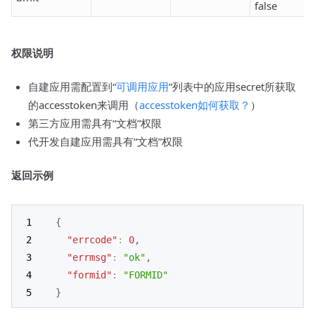
false
权限说明
自建应用需配置到“
可调用应用
”列表中的应用secret所获取
的accesstoken来调用（
accesstoken如何获取？
）
第三方应用需具有“文档”权限
代开发自建应用需具有“文档”权限
返回示例
{
"errcode"
:
0
,
"errmsg"
:
"ok"
,
"formid"
:
"FORMID"
}