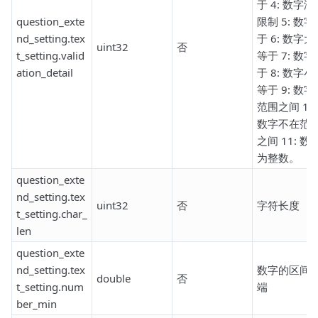
于 4: 数字没
question_exte
限制 5: 数字
nd_setting.tex
于 6: 数字大
uint32
否
t_setting.valid
等于 7: 数字
ation_detail
于 8: 数字小
等于 9: 数字
范围之间 10:
数字不在范
之间 11: 数
为整数。
question_exte
nd_setting.tex
uint32
否
字符长度
t_setting.char_
len
question_exte
nd_setting.tex
数字的区间
double
否
t_setting.num
端
ber_min