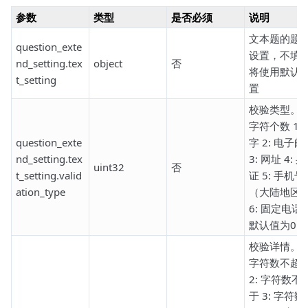
参数
类型
是否必须
说明
文本题的题
question_exte
设置，不填
nd_setting.tex
object
否
将使用默认
t_setting
置
校验类型。0
字符个数 1: 
question_exte
字 2: 电子邮
nd_setting.tex
3: 网址 4: 
uint32
否
t_setting.valid
证 5: 手机号
ation_type
（大陆地区
6: 固定电话
默认值为0。
校验详情。1
字符数不超
2: 字符数不
于 3: 字符数