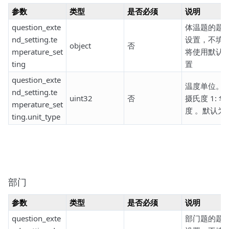
参数
类型
是否必须
说明
question_exte
体温题的题
nd_setting.te
设置，不填
object
否
mperature_set
将使用默认
ting
置
question_exte
温度单位。0
nd_setting.te
uint32
否
摄氏度 1: 华
mperature_set
度 。默认为
ting.unit_type
部门
参数
类型
是否必须
说明
question_exte
部门题的题