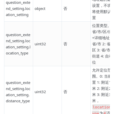
question_exte
设置，不填
nd_setting.loc
object
否
将使用默认
ation_setting
置
位置类型。0
省/市/区/街
question_exte
+详细地址 1:
nd_setting.loc
uint32
否
省/市 2: 省/
ation_setting.l
区 3: 省/市/
ocation_type
街道 4: 自动
位
允许定位范
围。0: 当前
置 1: 附近10
question_exte
米 2: 附近20
nd_setting.loc
uint32
否
米 3: 附近30
ation_setting.
米，
distance_type
location_
为
适用
ype
4