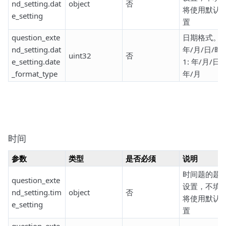
nd_setting.dat
object
否
将使用默认
e_setting
置
question_exte
日期格式。0
nd_setting.dat
年/月/日/时
uint32
否
e_setting.date
1: 年/月/日 2
_format_type
年/月
时间
参数
类型
是否必须
说明
时间题的题
question_exte
设置，不填
nd_setting.tim
object
否
将使用默认
e_setting
置