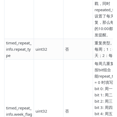
戳，同时
repeated_ty
设置了每天
复，那么每
的10:00都
发提醒。
timed_repeat_
重复类型。0
info.repeat_ty
uint32
否
每周；1：每
pe
天；2：每月
每周几重复
按bit组合，
能repeat_ty
= 0 时填写。
bit 0: 周一；
bit 1: 周二；
bit 2: 周三；
bit 3: 周四；
timed_repeat_
uint32
否
bit 4: 周五；
info.week_flag