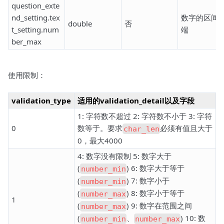
question_exte
nd_setting.tex
数字的区间
double
否
t_setting.num
端
ber_max
使用限制：
validation_type
适用的validation_detail以及字段
1: 字符数不超过 2: 字符数不小于 3: 字符
0
数等于。要求
必须有值且大于
char_len
0，最大4000
4: 数字没有限制 5: 数字大于
(
) 6: 数字大于等于
number_min
(
) 7: 数字小于
number_min
(
) 8: 数字小于等于
number_max
1
(
) 9: 数字在范围之间
number_max
(
、
) 10: 数
number_min
number_max