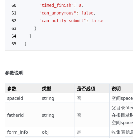
"timed_finish"
:
0
,
"can_anonymous"
:
false
,
"can_notify_submit"
:
false
}
}
}
参数说明
参数
类型
是否必须
说明
spaceid
string
否
空间spaceid
父目录fileid,
fatherid
string
否
在根目录时
空间spaceid
form_info
obj
是
收集表信息