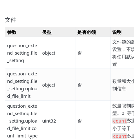
文件
参数
类型
是否必须
说明
文件题的题
question_exte
设置，不填
nd_setting.file
object
否
将使用默认
_setting
置
question_exte
nd_setting.file
数量和大小
object
否
_setting.uploa
制信息
d_file_limit
数量限制类
question_exte
型。0: 等于
nd_setting.file
数量 1
_setting.uploa
uint32
否
count
d_file_limit.co
小于等于
unt_limit_type
数量
count