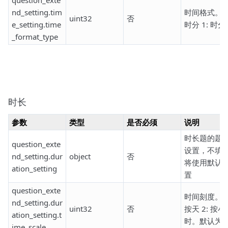
question_exte
nd_setting.tim
时间格式。0
uint32
否
e_setting.time
时分 1: 时分
_format_type
时长
参数
类型
是否必须
说明
时长题的题
question_exte
设置，不填
nd_setting.dur
object
否
将使用默认
ation_setting
置
question_exte
时间刻度。1
nd_setting.dur
uint32
否
按天 2: 按小
ation_setting.t
时。默认为1
ime_scale