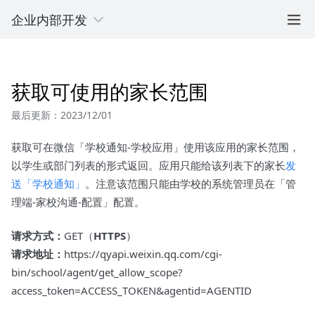
企业内部开发
获取可使用的家长范围
最后更新：2023/12/01
获取可在微信「学校通知-学校应用」使用该应用的家长范围，
以学生或部门列表的形式返回。应用只能给该列表下的家长
发
送「学校通知」
。注意该范围只能由学校的系统管理员在「管
理端-家校沟通-配置」配置。
请求方式：
GET（
HTTPS
）
请求地址：
https://qyapi.weixin.qq.com/cgi-
bin/school/agent/get_allow_scope?
access_token=ACCESS_TOKEN&agentid=AGENTID