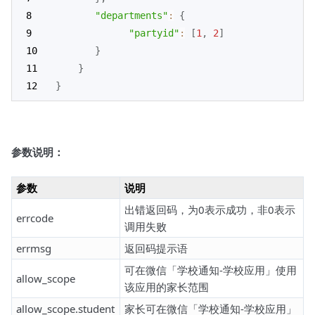
"departments"
:
{
"partyid"
:
[
1
,
2
]
}
}
}
参数说明：
参数
说明
出错返回码，为0表示成功，非0表示
errcode
调用失败
errmsg
返回码提示语
可在微信「学校通知-学校应用」使用
allow_scope
该应用的家长范围
allow_scope.student
家长可在微信「学校通知-学校应用」