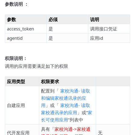
参数说明 ：
参数
必须
说明
access_token
是
调用接口凭证
agentid
是
应用id
权限说明：
调用的应用需要满足如下的权限
应用类型
权限要求
配置到「
家校沟通- 读取
和编辑家校通讯录的应
自建应用
用
」或「
家校沟通- 读取
家校通讯录的应用
」或“
家
长可使用应用
”列表中
具有「
家校沟通->家校通
代开发应用
无