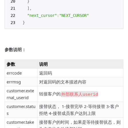
}
]
,
"next_cursor"
:
"NEXT_CURSOR"
}
参数说明：
参数
说明
errcode
返回码
errmsg
对返回码的文本描述内容
customer.exte
转接客户的
外部联系人userid
rnal_userid
customer.statu
接替状态， 1-接替完毕 2-等待接替 3-客户
s
拒绝 4-接替成员客户达到上限
customer.take
接替客户的时间，如果是等待接替状态，则