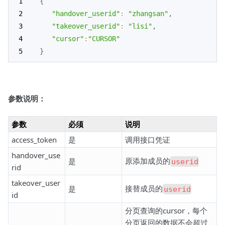
{
"handover_userid"
:
"zhangsan"
,
"takeover_userid"
:
"lisi"
,
"cursor"
:
"CURSOR"
}
参数说明：
参数
必须
说明
access_token
是
调用接口凭证
handover_use
原添加成员的
是
userid
rid
takeover_user
接替成员的
是
userid
id
分页查询的cursor，每个
分页返回的数据不会超过