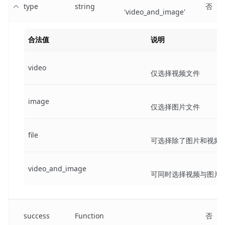
type
string
否
'video_and_image'
合法值
说明
video
仅选择视频文件
image
仅选择图片文件
file
可选择除了图片和视频
video_and_image
可同时选择视频与图片
success
Function
否