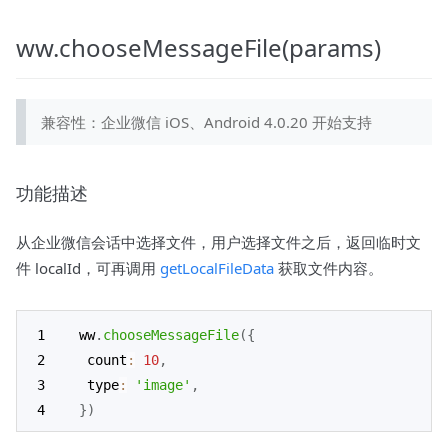
ww.chooseMessageFile(params)
兼容性：企业微信 iOS、Android 4.0.20 开始支持
功能描述
从企业微信会话中选择文件，用户选择文件之后，返回临时文
件 localId，可再调用
getLocalFileData
获取文件内容。
ww
.
chooseMessageFile
(
{
 count
:
10
,
 type
:
'image'
,
}
)