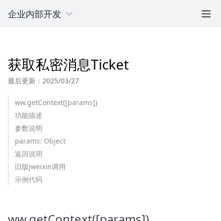
企业内部开发
获取私密消息Ticket
最后更新：2025/03/27
ww.getContext([params])
功能描述
参数说明
params: Object
返回说明
旧版jweixin调用
示例代码
ww.getContext([params])