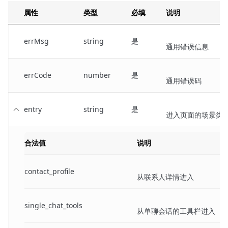
属性
类型
必填
说明
errMsg
string
是
通用错误信息
errCode
number
是
通用错误码
entry
string
是
进入页面的场景类
合法值
说明
contact_profile
从联系人详情进入
single_chat_tools
从单聊会话的工具栏进入