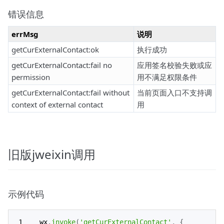
错误信息
errMsg
说明
getCurExternalContact:ok
执行成功
getCurExternalContact:fail no
应用签名校验失败或应
permission
用不满足权限条件
getCurExternalContact:fail without
当前页面入口不支持调
context of external contact
用
旧版jweixin调用
示例代码
wx
.
invoke
(
'getCurExternalContact'
,
{