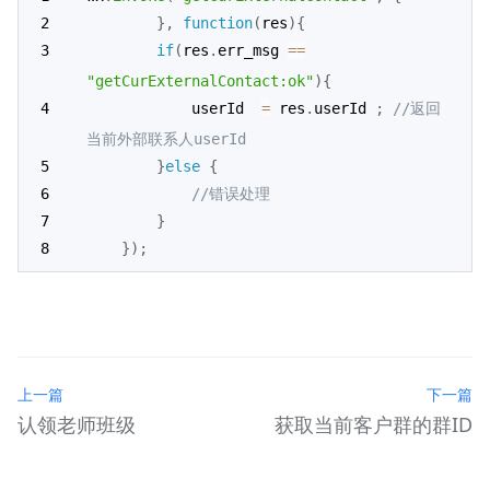
}
,
function
(
res
)
{
if
(
res
.
err_msg 
==
"getCurExternalContact:ok"
)
{
            userId  
=
 res
.
userId 
;
//返回
当前外部联系人userId
}
else
{
//错误处理
}
}
)
;
上一篇
下一篇
认领老师班级
获取当前客户群的群ID