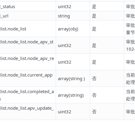
_status
uint32
是
审批
_url
string
是
审批单
审批
list.node_list
array(obj)
是
量节
list.node_list.node_apv_st
审批
uint32
是
10
list.node_list.node_apv_re
uint32
是
审批
list.node_list.current_app
当前
array(string )
否
处理
list.node_list.completed_a
当前
array(string)
否
s
处理
list.node_list.apv_update_
uint32
否
审批