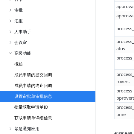
approval
审批
approval
汇报
process_
人事助手
process_
会议室
atus
高级功能
process_
概述
l
process_
成员申请的提交回调
rovers
成员申请的终止回调
process_
设置审批单审批信息
pprover
批量获取申请单ID
process_
time
获取申请单详细信息
紧急通知应用