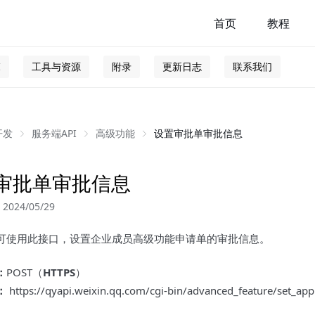
首页
教程
I
工具与资源
附录
更新日志
联系我们
开发
服务端API
高级功能
设置审批单审批信息
审批单审批信息
024/05/29
可使用此接口，设置企业成员高级功能申请单的审批信息。
：
POST（
HTTPS
）
：
https://qyapi.weixin.qq.com/cgi-bin/advanced_feature/set_a