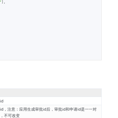
"
]
,
id
id，注意：应用生成审批id后，审批id和申请id是一一对
，不可改变