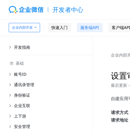
开发者中心
快速入门
服务端API
客户端AP
企业内部开发
开发指南
企业内部
基础
设置
账号ID
通讯录管理
最后更新：2
身份验证
自建应用
企业互联
请求方式
上下游
请求地址
安全管理