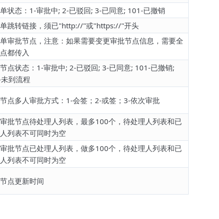
单状态：1-审批中; 2-已驳回; 3-已同意; 101-已撤销
跳转链接，须已"http://"或"https://"开头
单审批节点，注意：如果需要变更审批节点信息，需要全
点都传入
节点状态：1-审批中; 2-已驳回; 3-已同意; 101-已撤销;
2-未到流程
节点多人审批方式：1-会签；2-或签；3-依次审批
审批节点待处理人列表，最多100个，待处理人列表和已
人列表不可同时为空
审批节点已处理人列表，做多100个，待处理人列表和已
人列表不可同时为空
节点更新时间