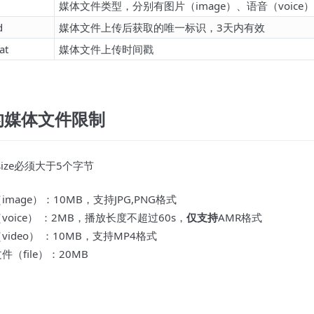
媒体文件类型，分别有图片（image）、语音（voice）、视
d
媒体文件上传后获取的唯一标识，3天内有效
at
媒体文件上传时间戳
的媒体文件限制
ize必须大于5个字节
image）：10MB，支持JPG,PNG格式
voice） ：2MB，播放长度不超过60s，
仅支持
AMR格式
video） ：10MB，支持MP4格式
件（file）：20MB