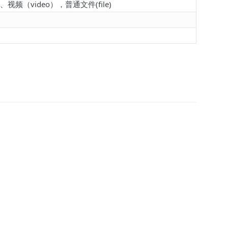
频（video），普通文件(file)