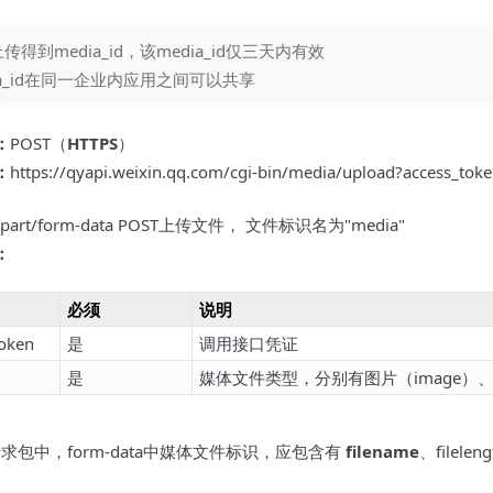
传得到media_id，该media_id仅三天内有效
ia_id在同一企业内应用之间可以共享
：
POST（
HTTPS
）
：
https://qyapi.weixin.qq.com/cgi-bin/media/upload?access_t
ipart/form-data POST上传文件， 文件标识名为"media"
：
必须
说明
token
是
调用接口凭证
是
媒体文件类型，分别有图片（image）、语音
请求包中，form-data中媒体文件标识，应包含有
filename
、filele