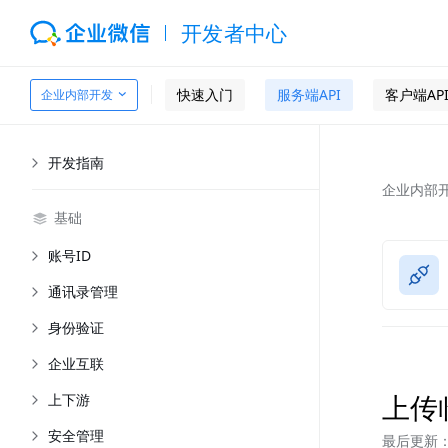
开发者中心
快速入门
服务端API
客户端AP
企业内部开发
开发指南
企业内部
基础
账号ID
通讯录管理
身份验证
企业互联
上传
上下游
安全管理
最后更新：2