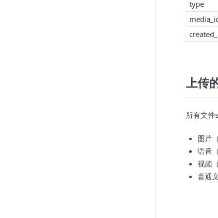
type
media_i
created_
上传
所有文件s
图片（
语音（
视频（
普通文