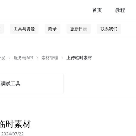
首页
教程
I
工具与资源
附录
更新日志
联系我们
开发
服务端API
素材管理
上传临时素材
调试工具
临时素材
024/07/22