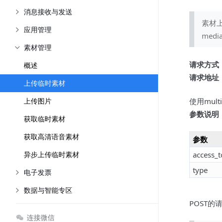
消息接收与发送
素材上
应用管理
med
素材管理
请求方式
概述
请求地址
上传临时素材
上传图片
使用mult
参数说明
获取临时素材
获取高清语音素材
参数
异步上传临时素材
access_
type
电子发票
数据与智能专区
POST的
连接微信