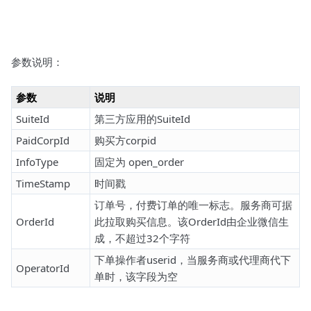
参数说明：
参数
说明
SuiteId
第三方应用的SuiteId
PaidCorpId
购买方corpid
InfoType
固定为 open_order
TimeStamp
时间戳
订单号，付费订单的唯一标志。服务商可据
OrderId
此拉取购买信息。该OrderId由企业微信生
成，不超过32个字符
下单操作者userid，当服务商或代理商代下
OperatorId
单时，该字段为空