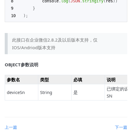
        console
.
log
(
JSON
.
stringify
(
res
)
)
}
)
;
此接口在企业微信2.8.2及以后版本支持，仅
IOS/Andriod版本支持
OBJECT参数说明
参数名
类型
必填
说明
已绑定的设
deviceSn
String
是
SN
上一篇
下一篇