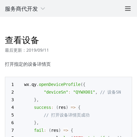
服务商代开发
查看设备
最后更新：2019/09/11
打开指定的设备详情页
wx
.
qy
.
openDeviceProfile
(
{
"deviceSn"
:
"QYWX001"
,
// 设备SN
}
,
success
:
(
res
)
=>
{
// 打开设备详情页成功 
}
,
fail
:
(
res
)
=>
{