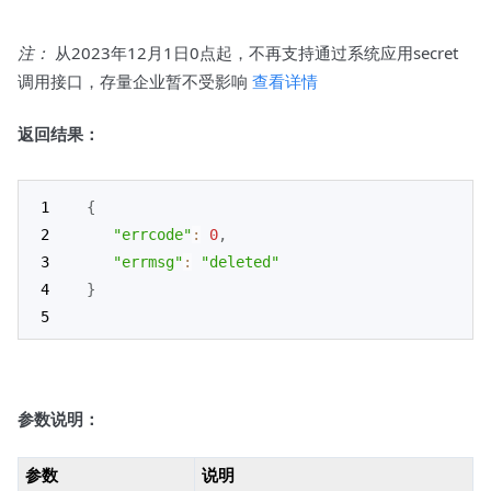
注：
从2023年12月1日0点起，不再支持通过系统应用secret
调用接口，存量企业暂不受影响
查看详情
返回结果：
{
"errcode"
:
0
,
"errmsg"
:
"deleted"
}
参数说明：
参数
说明