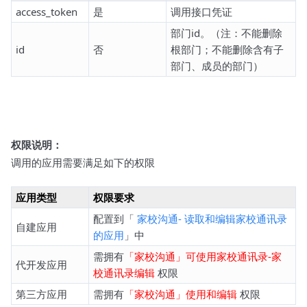
access_token
是
调用接口凭证
部门id。（注：不能删除
id
否
根部门；不能删除含有子
部门、成员的部门）
权限说明：
调用的应用需要满足如下的权限
应用类型
权限要求
配置到「
家校沟通- 读取和编辑家校通讯录
自建应用
的应用
」中
需拥有
「家校沟通」可使用家校通讯录-家
代开发应用
校通讯录编辑
权限
第三方应用
需拥有
「家校沟通」使用和编辑
权限