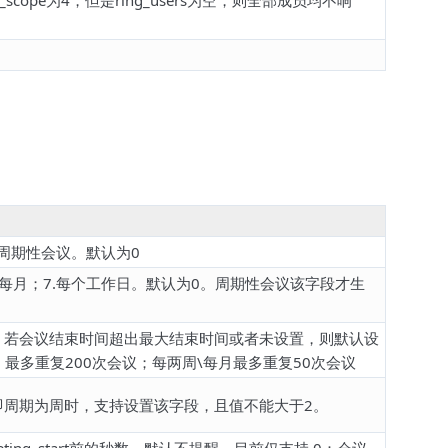
scope为4，但是ring_users为空，则全部成员均不响
周期性会议。默认为0
2.每月；7.每个工作日。默认为0。周期性会议该字段才生
。若会议结束时间超出最大结束时间或者未设置，则默认设
 最多重复200次会议；每两周\每月最多重复50次会议
1时，即周期为周时，支持设置该字段，且值不能大于2。