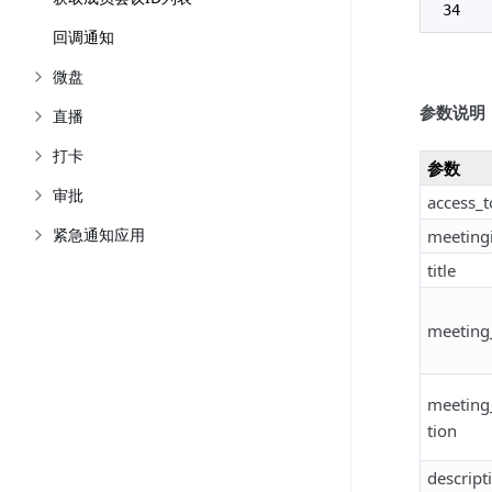
回调通知
微盘
参数说明
直播
打卡
参数
审批
access_
紧急通知应用
meeting
title
meeting_
meeting
tion
descript