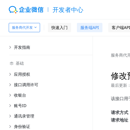
开发者中心
快速入门
服务端API
客户端AP
服务商代开发
开发指南
服务商代
基础
修改
应用授权
接口调用许可
最后更新：2
收银台
该接口用
账号ID
请求方式
通讯录管理
请求地址
身份验证