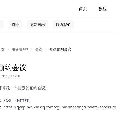
首页
教程
I
附录
更新日志
联系我们
开发
服务端API
会议
修改预约会议
预约会议
025/11/18
于修改一个指定的预约会议。
：
POST（
HTTPS
）
：
https://qyapi.weixin.qq.com/cgi-bin/meeting/update?access