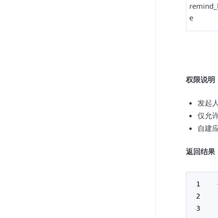
remind_
e
权限说明
发起
仅允
自建
返回结果