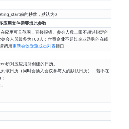
ng_start前的秒数，默认为0
多应用套件需要填此参数
者不在应用可见范围，直接报错。参会人数上限不超过指定的
参会人员最多为100人；付费企业不超过企业选购的在线
人请调用
更新会议受邀成员列表
接口
token所对应应用所创建的日历。
入到该日历（同时会插入会议参与人的默认日历），若不在
历；
上。