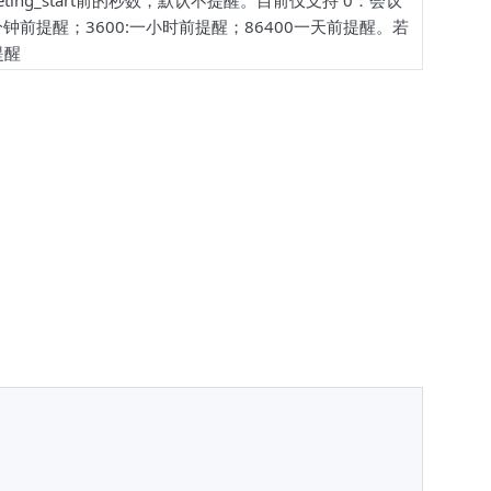
ng_start前的秒数，默认不提醒。目前仅支持 0：会议
5分钟前提醒；3600:一小时前提醒；86400一天前提醒。若
提醒