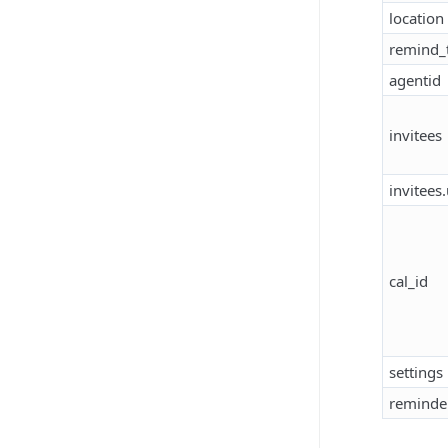
location
remind_
agentid
invitees
invitees
cal_id
settings
reminde