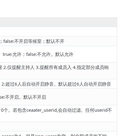
；false:不开启等候室；默认不开
ue:允许；false:不允许。默认允许
2.仅提醒主持人 3.提醒所有成员入 4.指定部分成员响
；2:超过6人后自动开启静音。默认超过6人自动开启静音
lse:不开启。默认不开启
包含ceaater_userid,会自动过滤。任何userid不