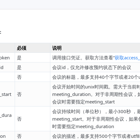
：
必须
说明
token
是
调用接口凭证。获取方法查看“
获取access_
id
是
会议id，仅允许修改预约状态下的会议
否
会议的标题，最多支持40个字节或者20个u
会议开始时间的unix时间戳。需大于当
start
否
meeting_duration。对于非周期
会议时需要指定meeting_start
会议持续时间（单位秒），最小300秒 ，
_dura
否
meeting_start。对于非周期性会
时需要指定meeting_duration
ion
否
会议的描述，最多支持500个字节或者utf