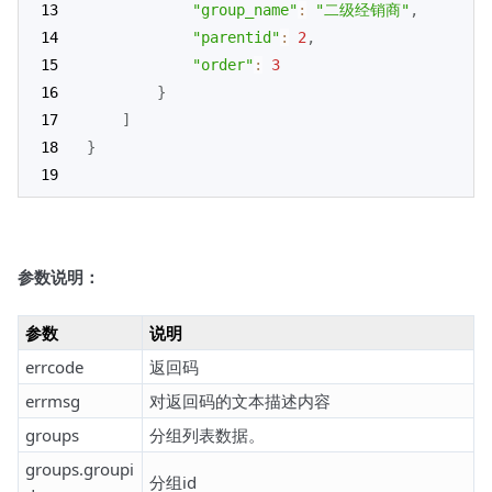
"group_name"
:
"二级经销商"
,
"parentid"
:
2
,
"order"
:
3
}
]
}
参数说明：
参数
说明
errcode
返回码
errmsg
对返回码的文本描述内容
groups
分组列表数据。
groups.groupi
分组id