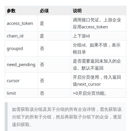
参数
必须
说明
调用接口凭证。上游企业
access_token
是
应用access_token
chain_id
是
上下游id
分组id。如果不填，表示
groupid
否
根目录
是否需要返回未加入的企
need_pending
否
业。默认不返回
开启分页使用，传入返回
cursor
否
值next_cursor
limit
否
>0开启分页功能。
如需获取该分组及其子分组的所有企业详情，需先获取该
分组下的所有子分组，然后再获取子分组下的企业，逐层
递归获取。