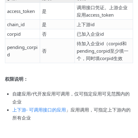
调用接口凭证。上游企业
access_token
是
应用access_token
chain_id
是
上下游id
corpid
否
已加入企业id
待加入企业id（corpid和
pending_corpi
否
pending_corpid至少填一
d
个，同时填corpid生效
权限说明：
自建应用/代开发应用可调用，仅可指定应用可见范围内的
企业
上下游- 可调用接口的应用
」应用调用，可指定上下游内的
所有企业