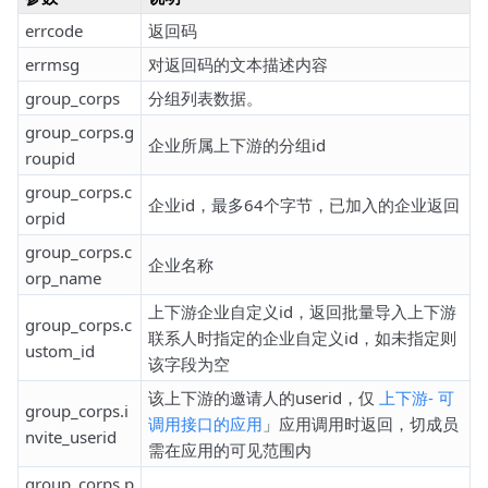
errcode
返回码
errmsg
对返回码的文本描述内容
group_corps
分组列表数据。
group_corps.g
企业所属上下游的分组id
roupid
group_corps.c
企业id，最多64个字节，已加入的企业返回
orpid
group_corps.c
企业名称
orp_name
上下游企业自定义id，返回批量导入上下游
group_corps.c
联系人时指定的企业自定义id，如未指定则
ustom_id
该字段为空
该上下游的邀请人的userid，仅
上下游- 可
group_corps.i
调用接口的应用
」应用调用时返回，切成员
nvite_userid
需在应用的可见范围内
group_corps.p