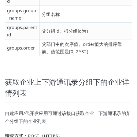
d
groups.group
分组名称
_name
groups.parent
父分组id。根分组id为1
id
父部门中的次序值。order值大的排序靠
groups.order
前。值范围是[0, 2^32)
获取企业上下游通讯录分组下的企业详
情列表
自建应用/代开发应用可通过该接口获取企业上下游通讯录的某
个分组下的企业列表
请求方式：
POST（
HTTPS
）