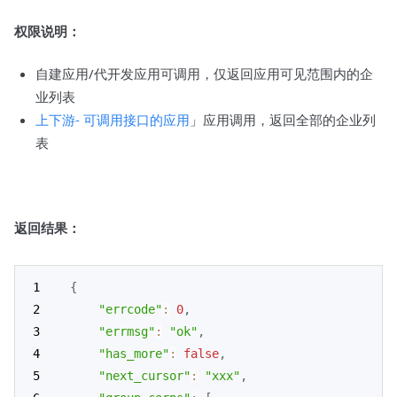
权限说明：
自建应用/代开发应用可调用，仅返回应用可见范围内的企
业列表
上下游- 可调用接口的应用
」应用调用，返回全部的企业列
表
返回结果：
{
"errcode"
:
0
,
"errmsg"
:
"ok"
,
"has_more"
:
false
,
"next_cursor"
:
"xxx"
,