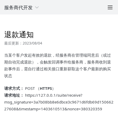
服务商代开发
退款通知
最后更新：2023/08/04
当某个客户发起有效的退款，经服务商在管理端同意后（或过
期自动完成退款），会触发回调事件给服务商，服务商收到退
款事件后，需自行通过相关接口重新获取这个客户最新的购买
状态
请求方式：
POST （
HTTPS
）
请求地址：
https://127.0.0.1/suite/receive?
msg_signature=3a7b08bb8e6dbce3c9671d6fdb69d150662
27608&timestamp=1403610513&nonce=380320359