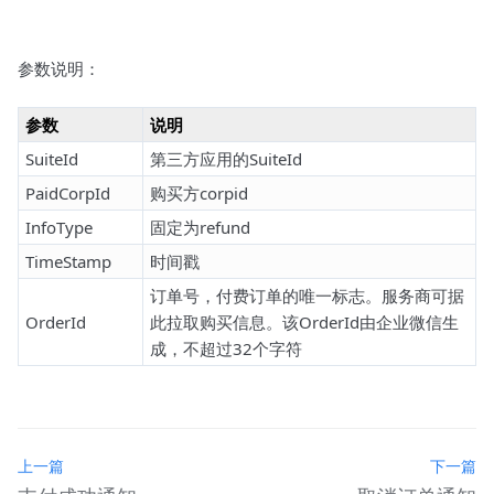
参数说明：
参数
说明
SuiteId
第三方应用的SuiteId
PaidCorpId
购买方corpid
InfoType
固定为refund
TimeStamp
时间戳
订单号，付费订单的唯一标志。服务商可据
OrderId
此拉取购买信息。该OrderId由企业微信生
成，不超过32个字符
上一篇
下一篇