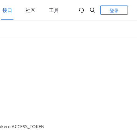
接口
社区
工具
登录
s_token=ACCESS_TOKEN