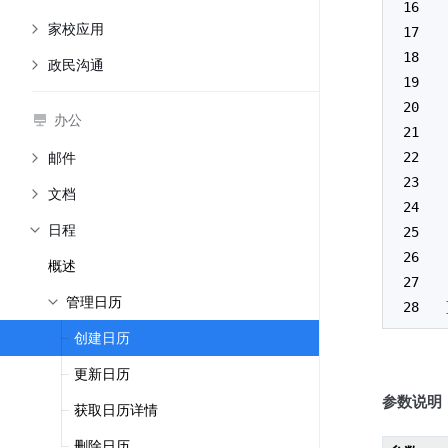
家校应用
政民沟通
办公
邮件
文档
日程
概述
管理日历
创建日历
更新日历
参数说明
获取日历详情
删除日历