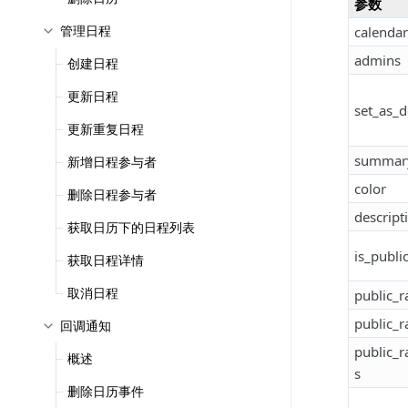
参数
管理日程
calendar
admins
创建日程
更新日程
set_as_d
更新重复日程
summar
新增日程参与者
color
删除日程参与者
descript
获取日历下的日程列表
is_publi
获取日程详情
取消日程
public_
public_r
回调通知
public_r
概述
s
删除日历事件