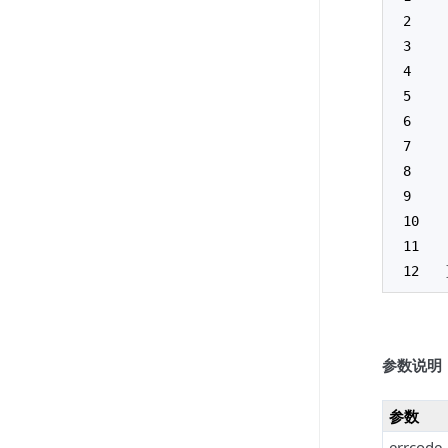
参数说明
参数
errcode