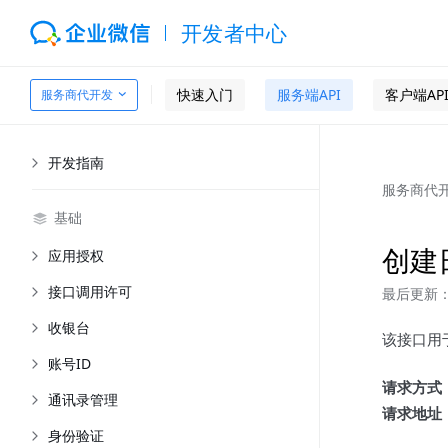
开发者中心
快速入门
服务端API
客户端AP
服务商代开发
开发指南
服务商代
基础
创建
应用授权
接口调用许可
最后更新：2
收银台
该接口用
账号ID
请求方式
通讯录管理
请求地址
身份验证