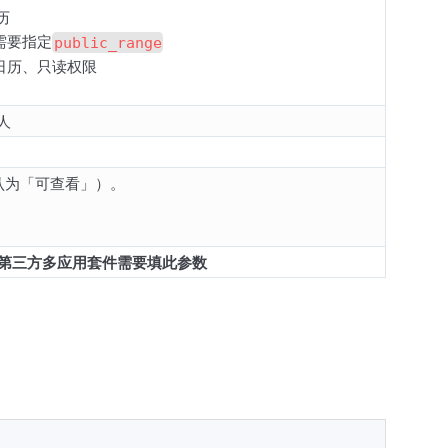
历
需要指定
public_range
认日历、只读权限
人
认为「可查看」）。
第三方多应用套件需要填此参数