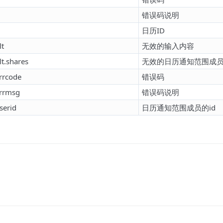
错误码说明
日历ID
lt
无效的输入内容
lt.shares
无效的日历通知范围成
rrcode
错误码
errmsg
错误码说明
serid
日历通知范围成员的id