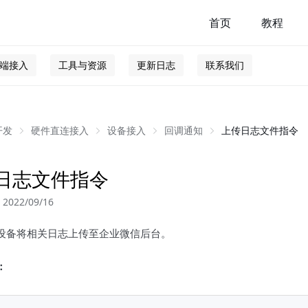
首页
教程
端接入
工具与资源
更新日志
联系我们
开发
硬件直连接入
设备接入
回调通知
上传日志文件指令
日志文件指令
022/09/16
设备将相关日志上传至企业微信后台。
：