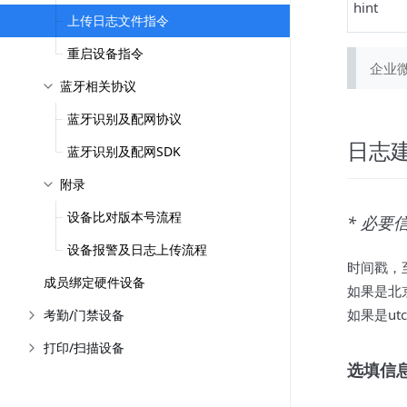
hint
上传日志文件指令
重启设备指令
企业
蓝牙相关协议
蓝牙识别及配网协议
日志
蓝牙识别及配网SDK
附录
设备比对版本号流程
* 必要
设备报警及日志上传流程
时间戳，
成员绑定硬件设备
如果是北
如果是utc
考勤/门禁设备
打印/扫描设备
选填信息