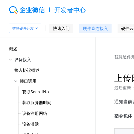
开发者中心
快速入门
硬件直连接入
硬件云
智慧硬件开发
概述
智慧硬件
设备接入
接入协议概述
上传
接口调用
最后更新：2
获取SecretNo
通知当前
获取服务器时间
设备注册网络
指令包体
设备激活