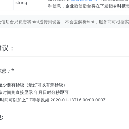
string
种信息，企业微信后台将在下发指令时携
微信后台只负责将hint透传到设备，不会去解析hint，服务商可根
建议：
信息：
*
至少要有秒级（最好可以有毫秒级）
京时间则直接显示 年月日时分秒即可
时间可以加上T Z等参数如 2020-01-13T16:00:00.000Z
: