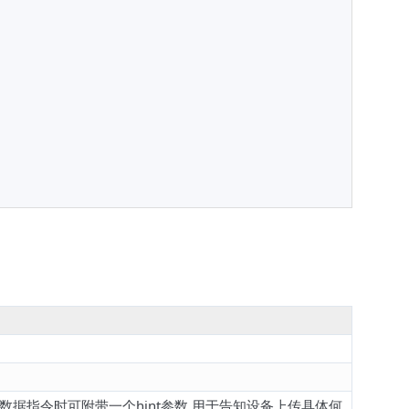
数据指令时可附带一个hint参数,用于告知设备上传具体何