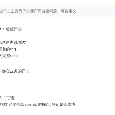
 关键日志主要为了方便厂商自查问题，可自定义
hat：通信日志
ket创建失败/成功
整的req
完整resp
in：核心业务的日志
入（可选）
指纹 必要信息 userid, 时间点, 登记是否成功