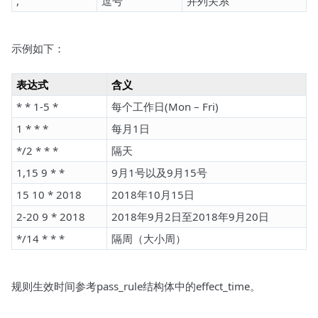
,
逗号
并列关系
示例如下：
表达式
含义
* * 1-5 *
每个工作日(Mon – Fri)
1 * * *
每月1日
*/2 * * *
隔天
1,15 9 * *
9月1号以及9月15号
15 10 * 2018
2018年10月15日
2-20 9 * 2018
2018年9月2日至2018年9月20日
*/14 * * *
隔周（大小周）
规则生效时间参考pass_rule结构体中的effect_time。