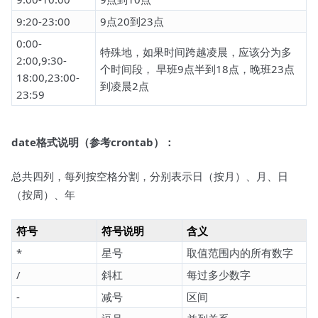
9:20-23:00
9点20到23点
0:00-
特殊地，如果时间跨越凌晨，应该分为多
2:00,9:30-
个时间段， 早班9点半到18点，晚班23点
18:00,23:00-
到凌晨2点
23:59
date格式说明（参考crontab）：
总共四列，每列按空格分割，分别表示日（按月）、月、日
（按周）、年
符号
符号说明
含义
*
星号
取值范围内的所有数字
/
斜杠
每过多少数字
-
减号
区间