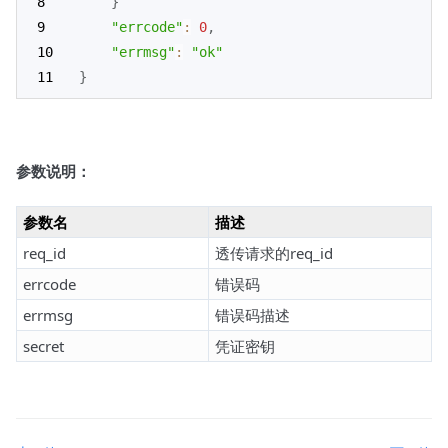
}
"errcode"
:
0
,
"errmsg"
:
"ok"
}
参数说明：
参数名
描述
req_id
透传请求的req_id
errcode
错误码
errmsg
错误码描述
secret
凭证密钥