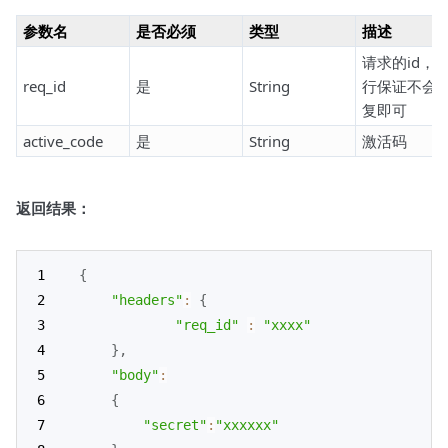
参数名
是否必须
类型
描述
请求的id，
req_id
是
String
行保证不会
复即可
active_code
是
String
激活码
返回结果：
{
"headers"
:
{
"req_id"
:
"xxxx"
}
,
"body"
:
{
"secret"
:
"xxxxxx"